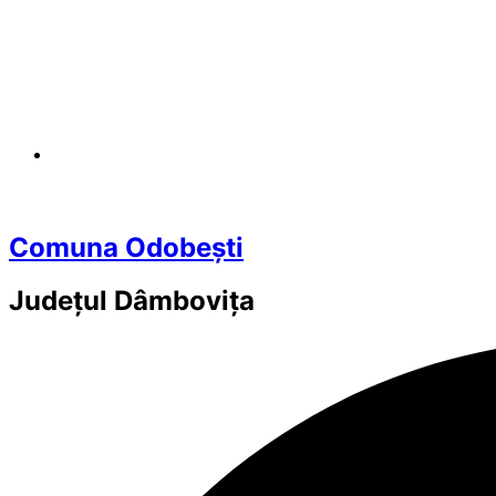
Comuna Odobești
Județul
Dâmbovița