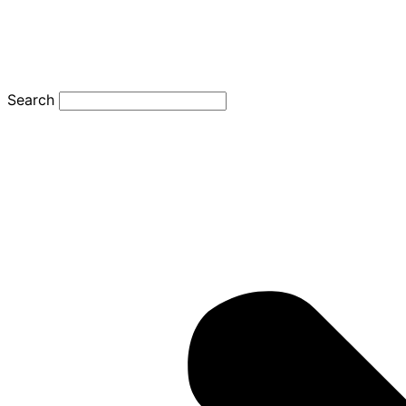
Search