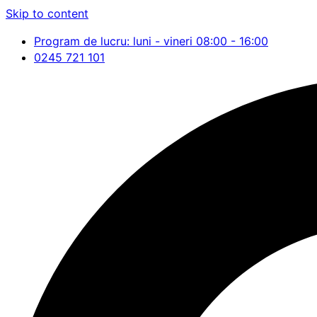
Skip to content
Program de lucru: luni - vineri 08:00 - 16:00
0245 721 101