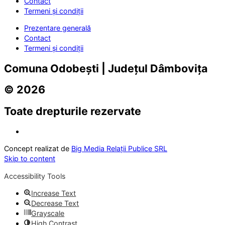
Contact
Termeni și condiții
Prezentare generală
Contact
Termeni și condiții
Comuna Odobești | Județul Dâmbovița
© 2026
Toate drepturile rezervate
Concept realizat de
Big Media Relații Publice SRL
Skip to content
Accessibility Tools
Increase Text
Decrease Text
Grayscale
High Contrast