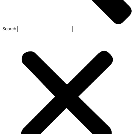
Search