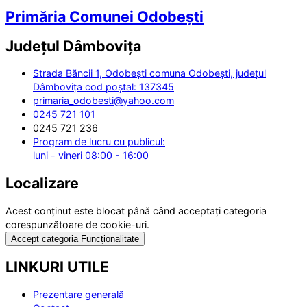
Primăria Comunei Odobești
Județul
Dâmbovița
Strada Băncii 1, Odobești comuna Odobești, județul
Dâmbovița cod poștal: 137345
primaria_odobesti@yahoo.com
0245 721 101
0245 721 236
Program de lucru cu publicul:
luni - vineri 08:00 - 16:00
Localizare
Acest conținut este blocat până când acceptați categoria
corespunzătoare de cookie-uri.
Accept categoria Funcționalitate
LINKURI UTILE
Prezentare generală