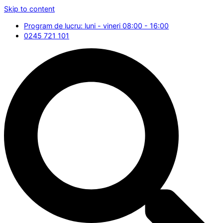
Skip to content
Program de lucru: luni - vineri 08:00 - 16:00
0245 721 101