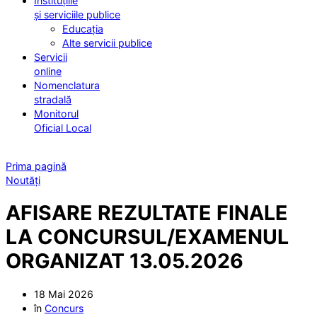
Instituțiile
și serviciile publice
Educația
Alte servicii publice
Servicii
online
Nomenclatura
stradală
Monitorul
Oficial Local
Prima pagină
Noutăți
AFISARE REZULTATE FINALE
LA CONCURSUL/EXAMENUL
ORGANIZAT 13.05.2026
18 Mai 2026
în
Concurs