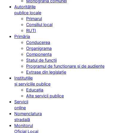
Monografia comunei
Autoritățile
publice locale
Primarul
Consiliul local
RUTI
Primăria
Conducerea
Organigrama
Componența
Statul de funcții
Programul de funcționare și de audiențe
Extrase din legislație
Instituțiile
și serviciile publice
Educația
Alte servicii publice
Servicii
online
Nomenclatura
stradală
Monitorul
Oficial Local