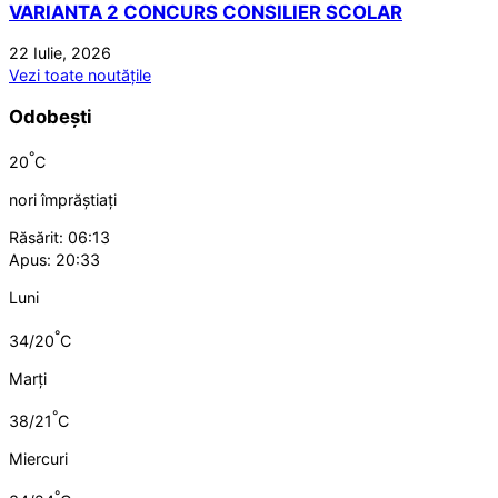
VARIANTA 2 CONCURS CONSILIER SCOLAR
22 Iulie, 2026
Vezi toate noutățile
Odobești
°
20
C
nori împrăștiați
Răsărit: 06:13
Apus: 20:33
Luni
°
34/20
C
Marți
°
38/21
C
Miercuri
°