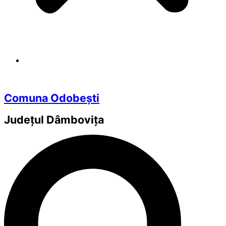
Comuna Odobești
Județul
Dâmbovița