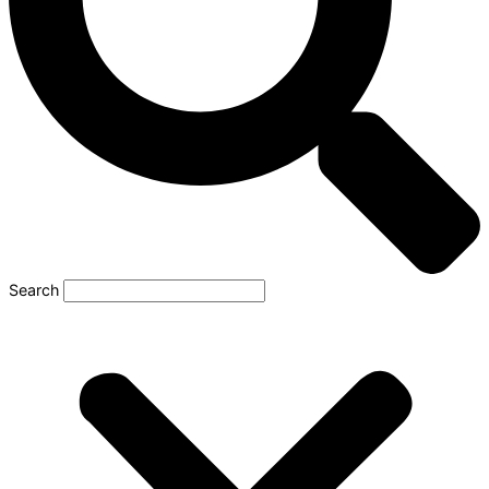
Search