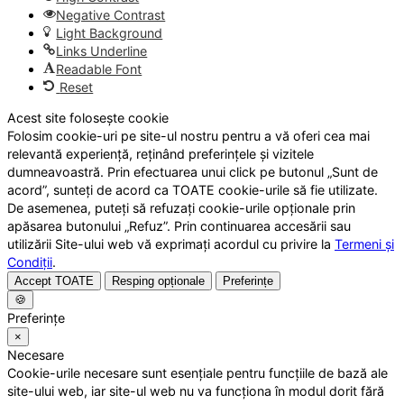
Negative Contrast
Light Background
Links Underline
Readable Font
Reset
Acest site folosește cookie
Folosim cookie-uri pe site-ul nostru pentru a vă oferi cea mai
relevantă experiență, reținând preferințele și vizitele
dumneavoastră. Prin efectuarea unui click pe butonul „Sunt de
acord”, sunteți de acord ca TOATE cookie-urile să fie utilizate.
De asemenea, puteți să refuzați cookie-urile opționale prin
apăsarea butonului „Refuz”. Prin continuarea accesării sau
utilizării Site-ului web vă exprimați acordul cu privire la
Termeni și
Condiții
.
Accept TOATE
Resping opționale
Preferințe
🍪
Preferințe
×
Necesare
Cookie-urile necesare sunt esențiale pentru funcțiile de bază ale
site-ului web, iar site-ul web nu va funcționa în modul dorit fără