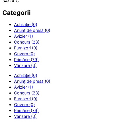
34/24
C
Categorii
Achiziție (0)
Anunț de presă (0)
Avizier (1)
Concurs (28)
Furnizori (0)
Guvern (0)
Primărie (79)
Vânzare (0)
Achiziție (0)
Anunț de presă (0)
Avizier (1)
Concurs (28)
Furnizori (0)
Guvern (0)
Primărie (79)
Vânzare (0)