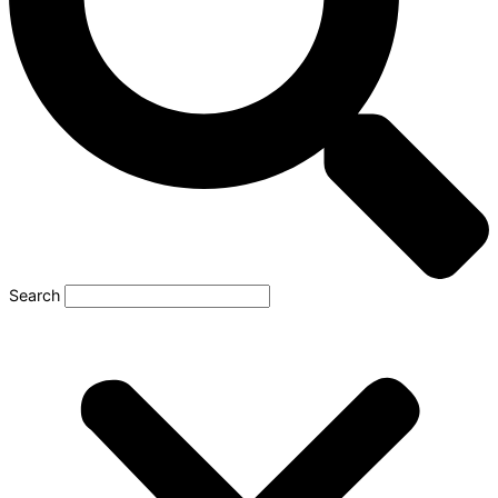
Search