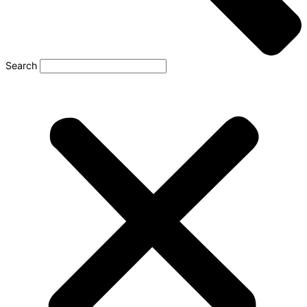
Search