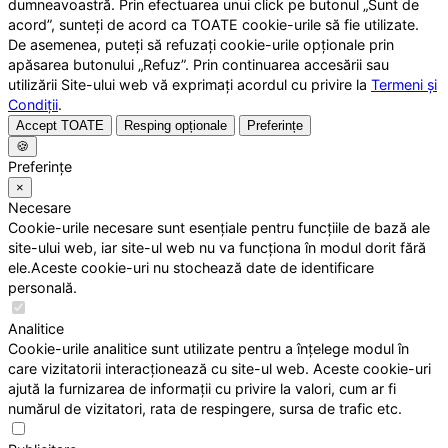
dumneavoastră. Prin efectuarea unui click pe butonul „Sunt de
acord”, sunteți de acord ca TOATE cookie-urile să fie utilizate.
De asemenea, puteți să refuzați cookie-urile opționale prin
apăsarea butonului „Refuz”. Prin continuarea accesării sau
utilizării Site-ului web vă exprimați acordul cu privire la
Termeni și
Condiții
.
Accept TOATE
Resping opționale
Preferințe
🍪
Preferințe
×
Necesare
Cookie-urile necesare sunt esențiale pentru funcțiile de bază ale
site-ului web, iar site-ul web nu va funcționa în modul dorit fără
ele.Aceste cookie-uri nu stochează date de identificare
personală.
Analitice
Cookie-urile analitice sunt utilizate pentru a înțelege modul în
care vizitatorii interacționează cu site-ul web. Aceste cookie-uri
ajută la furnizarea de informații cu privire la valori, cum ar fi
numărul de vizitatori, rata de respingere, sursa de trafic etc.