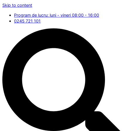
Skip to content
Program de lucru: luni - vineri 08:00 - 16:00
0245 721 101