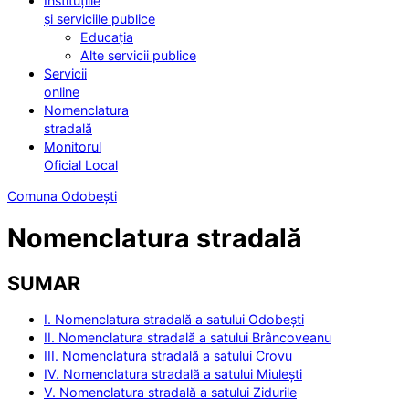
Instituțiile
și serviciile publice
Educația
Alte servicii publice
Servicii
online
Nomenclatura
stradală
Monitorul
Oficial Local
Comuna Odobești
Nomenclatura stradală
SUMAR
I. Nomenclatura stradală a satului Odobești
II. Nomenclatura stradală a satului Brâncoveanu
III. Nomenclatura stradală a satului Crovu
IV. Nomenclatura stradală a satului Miulești
V. Nomenclatura stradală a satului Zidurile