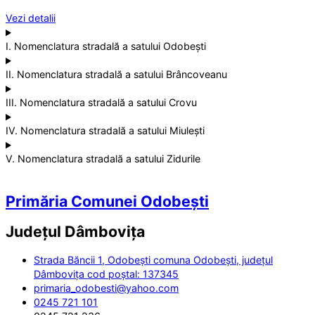
Vezi detalii
I. Nomenclatura stradală a satului Odobești
II. Nomenclatura stradală a satului Brâncoveanu
III. Nomenclatura stradală a satului Crovu
IV. Nomenclatura stradală a satului Miulești
V. Nomenclatura stradală a satului Zidurile
Primăria Comunei Odobești
Județul
Dâmbovița
Strada Băncii 1, Odobești comuna Odobești, județul
Dâmbovița cod poștal: 137345
primaria_odobesti@yahoo.com
0245 721 101