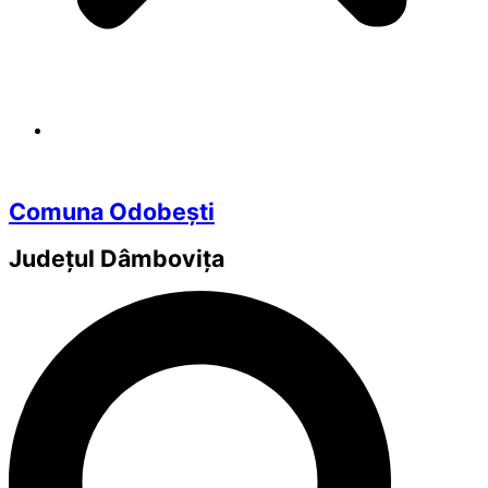
Comuna Odobești
Județul
Dâmbovița