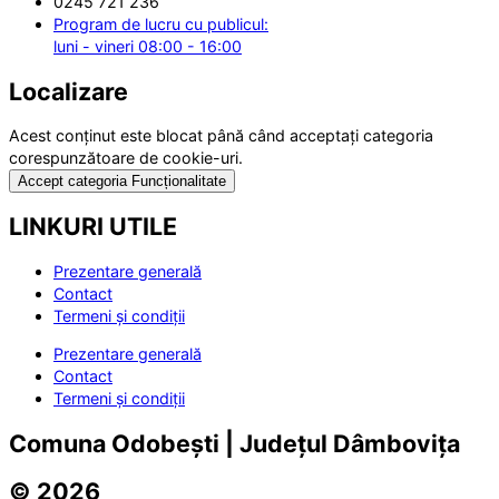
0245 721 236
Program de lucru cu publicul:
luni - vineri 08:00 - 16:00
Localizare
Acest conținut este blocat până când acceptați categoria
corespunzătoare de cookie-uri.
Accept categoria Funcționalitate
LINKURI UTILE
Prezentare generală
Contact
Termeni și condiții
Prezentare generală
Contact
Termeni și condiții
Comuna Odobești | Județul Dâmbovița
© 2026