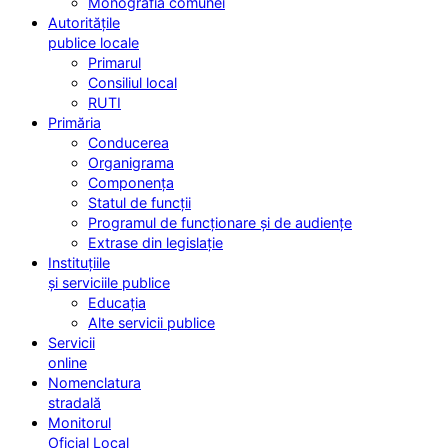
Monografia comunei
Autoritățile
publice locale
Primarul
Consiliul local
RUTI
Primăria
Conducerea
Organigrama
Componența
Statul de funcții
Programul de funcționare și de audiențe
Extrase din legislație
Instituțiile
și serviciile publice
Educația
Alte servicii publice
Servicii
online
Nomenclatura
stradală
Monitorul
Oficial Local