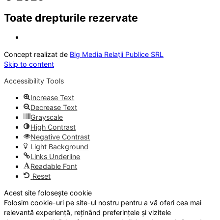
Toate drepturile rezervate
Concept realizat de
Big Media Relații Publice SRL
Skip to content
Accessibility Tools
Increase Text
Decrease Text
Grayscale
High Contrast
Negative Contrast
Light Background
Links Underline
Readable Font
Reset
Acest site folosește cookie
Folosim cookie-uri pe site-ul nostru pentru a vă oferi cea mai
relevantă experiență, reținând preferințele și vizitele