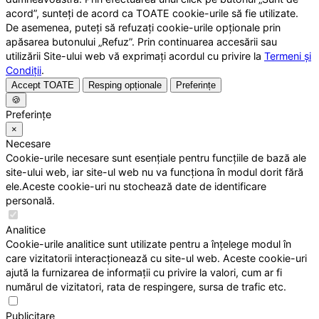
acord”, sunteți de acord ca TOATE cookie-urile să fie utilizate.
De asemenea, puteți să refuzați cookie-urile opționale prin
apăsarea butonului „Refuz”. Prin continuarea accesării sau
utilizării Site-ului web vă exprimați acordul cu privire la
Termeni și
Condiții
.
Accept TOATE
Resping opționale
Preferințe
🍪
Preferințe
×
Necesare
Cookie-urile necesare sunt esențiale pentru funcțiile de bază ale
site-ului web, iar site-ul web nu va funcționa în modul dorit fără
ele.Aceste cookie-uri nu stochează date de identificare
personală.
Analitice
Cookie-urile analitice sunt utilizate pentru a înțelege modul în
care vizitatorii interacționează cu site-ul web. Aceste cookie-uri
ajută la furnizarea de informații cu privire la valori, cum ar fi
numărul de vizitatori, rata de respingere, sursa de trafic etc.
Publicitare