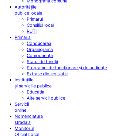
Monografia comunei
Autoritățile
publice locale
Primarul
Consiliul local
RUTI
Primăria
Conducerea
Organigrama
Componența
Statul de funcții
Programul de funcționare și de audiențe
Extrase din legislație
Instituțiile
și serviciile publice
Educația
Alte servicii publice
Servicii
online
Nomenclatura
stradală
Monitorul
Oficial Local