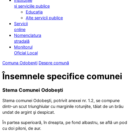
Instituțiile
și serviciile publice
Educația
Alte servicii publice
Servicii
online
Nomenclatura
stradală
Monitorul
Oficial Local
Comuna Odobești
Despre comună
Însemnele specifice comunei
Stema Comunei Odobești
Stema comunei Odobeşti, potrivit anexei nr. 1.2, se compune
dintr-un scut triunghiular cu marginile rotunjite, tăiat de un brâu
undat de argint şi despicat.
În partea superioară, în dreapta, pe fond albastru, se află un pod
cu doi piloni, de aur.