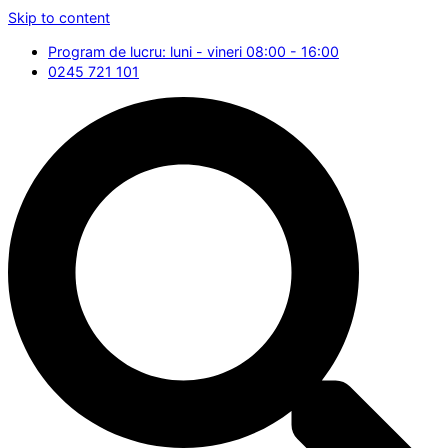
Skip to content
Program de lucru: luni - vineri 08:00 - 16:00
0245 721 101