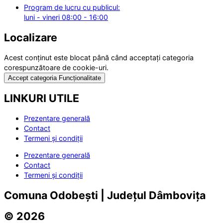
Program de lucru cu publicul:
luni - vineri 08:00 - 16:00
Localizare
Acest conținut este blocat până când acceptați categoria
corespunzătoare de cookie-uri.
Accept categoria Funcționalitate
LINKURI UTILE
Prezentare generală
Contact
Termeni și condiții
Prezentare generală
Contact
Termeni și condiții
Comuna Odobești | Județul Dâmbovița
© 2026