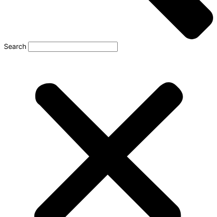
Search