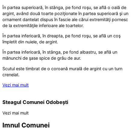
În partea superioară, în stânga, pe fond roşu, se află o oală de
argint, având două toarte poziţionate în partea superioară şi un
ornament dantelat dispus în fascie ale cărui extremităţi pornesc
de la extremităţile inferioare ale toartelor.
În partea inferioară, în dreapta, pe fond roşu, se află un coş
împletit din nuiele, de argint.
În partea inferioară, în stânga, pe fond albastru, se află un
mănunchi de şase spice de grâu de aur.
Scutul este timbrat de o coroană murală de argint cu un turn
crenelat.
Vezi mai mult
Steagul Comunei Odobești
Vezi mai mult
Imnul Comunei