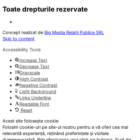
Toate drepturile rezervate
Concept realizat de
Big Media Relații Publice SRL
Skip to content
Accessibility Tools
Increase Text
Decrease Text
Grayscale
High Contrast
Negative Contrast
Light Background
Links Underline
Readable Font
Reset
Acest site folosește cookie
Folosim cookie-uri pe site-ul nostru pentru a vă oferi cea mai
relevantă experiență, reținând preferințele și vizitele
dumneavoastră. Prin efectuarea unui click pe butonul „Sunt de