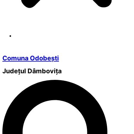
Comuna Odobești
Județul
Dâmbovița