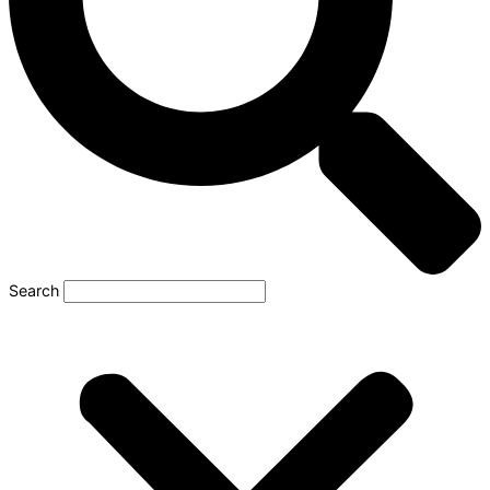
Search