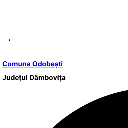
Comuna Odobești
Județul
Dâmbovița