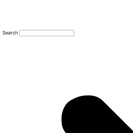
Search