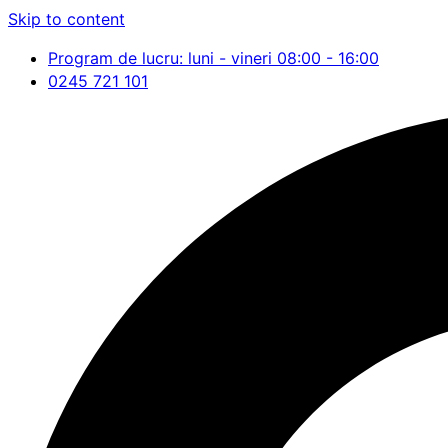
Skip to content
Program de lucru: luni - vineri 08:00 - 16:00
0245 721 101