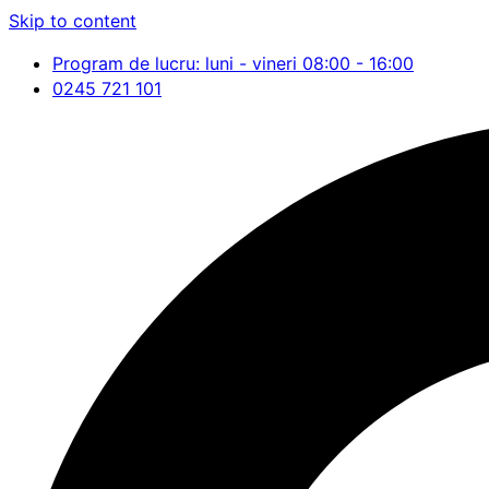
Skip to content
Program de lucru: luni - vineri 08:00 - 16:00
0245 721 101