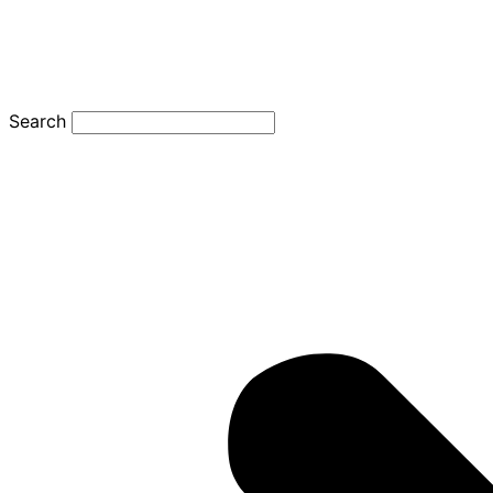
Search