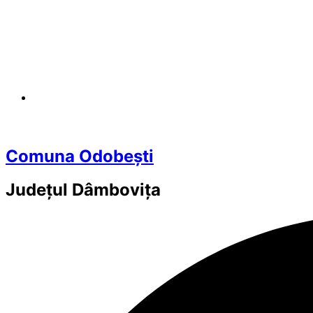
Comuna Odobești
Județul
Dâmbovița