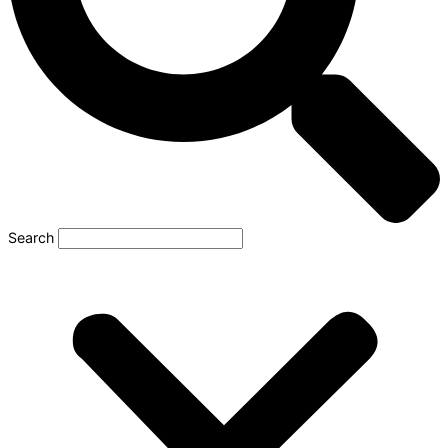
Search