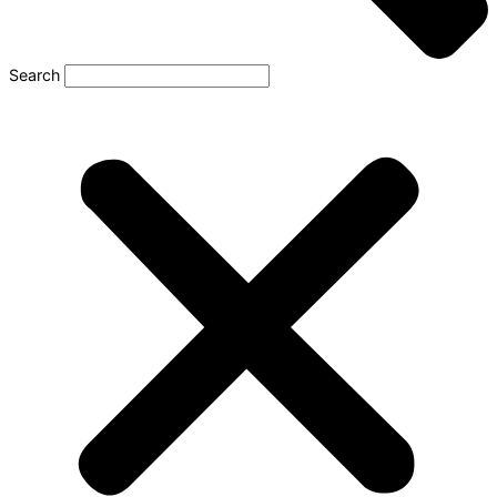
Search