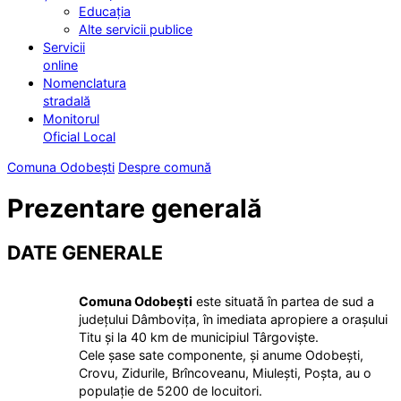
Educația
Alte servicii publice
Servicii
online
Nomenclatura
stradală
Monitorul
Oficial Local
Comuna Odobești
Despre comună
Prezentare generală
DATE GENERALE
Comuna Odobești
este situată în partea de sud a
județului Dâmbovița, în imediata apropiere a orașului
Titu și la 40 km de municipiul Târgoviște.
Cele șase sate componente, și anume Odobești,
Crovu, Zidurile, Brîncoveanu, Miulești, Poșta, au o
populație de 5200 de locuitori.