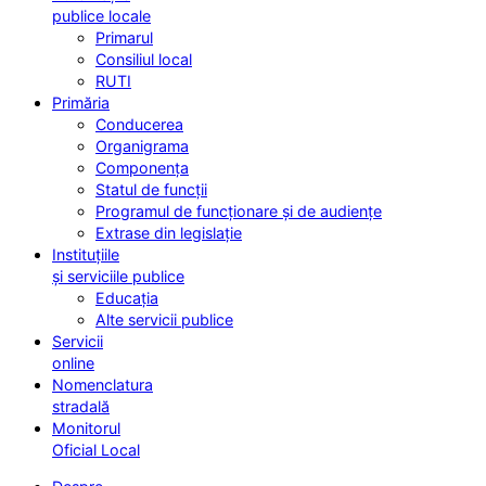
publice locale
Primarul
Consiliul local
RUTI
Primăria
Conducerea
Organigrama
Componența
Statul de funcții
Programul de funcționare și de audiențe
Extrase din legislație
Instituțiile
și serviciile publice
Educația
Alte servicii publice
Servicii
online
Nomenclatura
stradală
Monitorul
Oficial Local