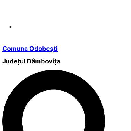
Comuna Odobești
Județul
Dâmbovița