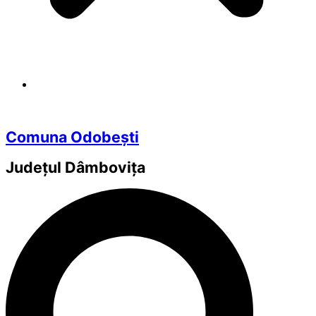
Comuna Odobești
Județul
Dâmbovița