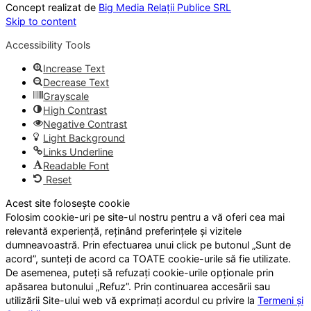
Concept realizat de
Big Media Relații Publice SRL
Skip to content
Accessibility Tools
Increase Text
Decrease Text
Grayscale
High Contrast
Negative Contrast
Light Background
Links Underline
Readable Font
Reset
Acest site folosește cookie
Folosim cookie-uri pe site-ul nostru pentru a vă oferi cea mai
relevantă experiență, reținând preferințele și vizitele
dumneavoastră. Prin efectuarea unui click pe butonul „Sunt de
acord”, sunteți de acord ca TOATE cookie-urile să fie utilizate.
De asemenea, puteți să refuzați cookie-urile opționale prin
apăsarea butonului „Refuz”. Prin continuarea accesării sau
utilizării Site-ului web vă exprimați acordul cu privire la
Termeni și