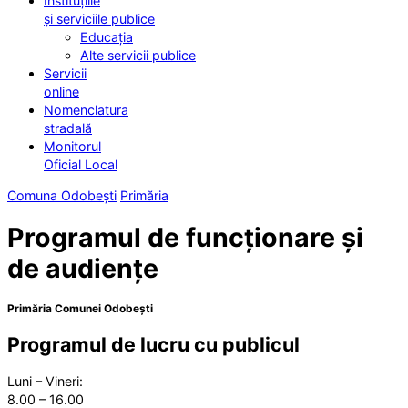
Instituțiile
și serviciile publice
Educația
Alte servicii publice
Servicii
online
Nomenclatura
stradală
Monitorul
Oficial Local
Comuna Odobești
Primăria
Programul de funcționare și
de audiențe
Primăria Comunei Odobești
Programul de lucru cu publicul
Luni – Vineri:
8.00 – 16.00