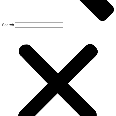
Search