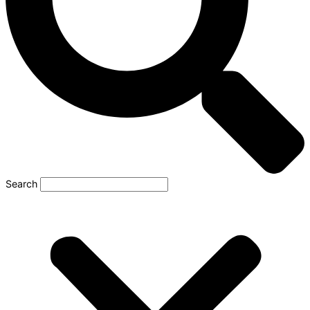
Search