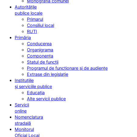
Monografia comunei
Autoritățile
publice locale
Primarul
Consiliul local
RUTI
Primăria
Conducerea
Organigrama
Componența
Statul de funcții
Programul de funcționare și de audiențe
Extrase din legislație
Instituțiile
și serviciile publice
Educația
Alte servicii publice
Servicii
online
Nomenclatura
stradală
Monitorul
Oficial Local