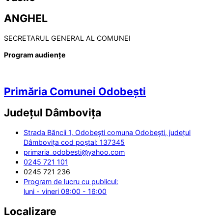
ANGHEL
SECRETARUL GENERAL AL COMUNEI
Program audiențe
Primăria Comunei Odobești
Județul
Dâmbovița
Strada Băncii 1, Odobești comuna Odobești, județul
Dâmbovița cod poștal: 137345
primaria_odobesti@yahoo.com
0245 721 101
0245 721 236
Program de lucru cu publicul:
luni - vineri 08:00 - 16:00
Localizare