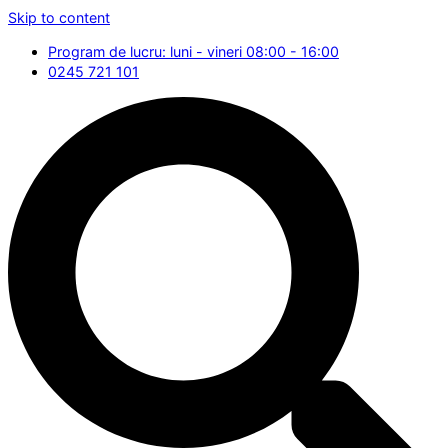
Skip to content
Program de lucru: luni - vineri 08:00 - 16:00
0245 721 101