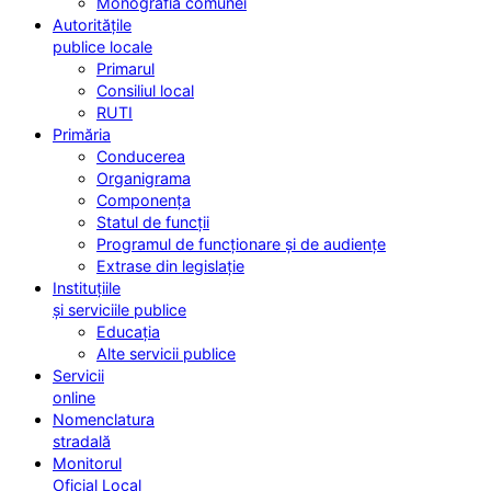
Monografia comunei
Autoritățile
publice locale
Primarul
Consiliul local
RUTI
Primăria
Conducerea
Organigrama
Componența
Statul de funcții
Programul de funcționare și de audiențe
Extrase din legislație
Instituțiile
și serviciile publice
Educația
Alte servicii publice
Servicii
online
Nomenclatura
stradală
Monitorul
Oficial Local