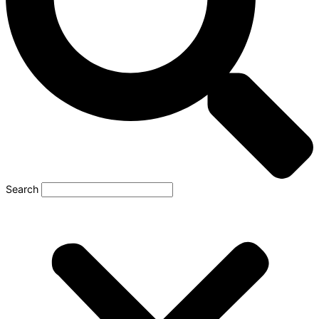
Search