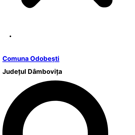
Comuna Odobești
Județul
Dâmbovița