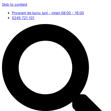
Skip to content
Program de lucru: luni - vineri 08:00 - 16:00
0245 721 101