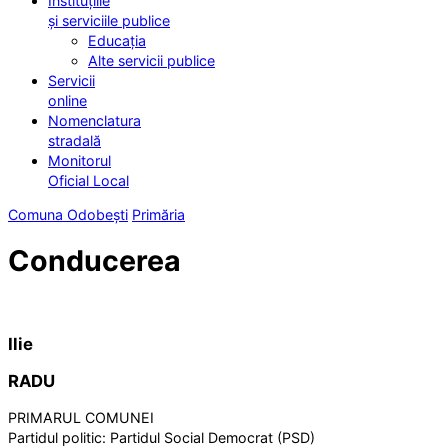
Instituțiile
și serviciile publice
Educația
Alte servicii publice
Servicii
online
Nomenclatura
stradală
Monitorul
Oficial Local
Comuna Odobești
Primăria
Conducerea
Ilie
RADU
PRIMARUL COMUNEI
Partidul politic:
Partidul Social Democrat (PSD)