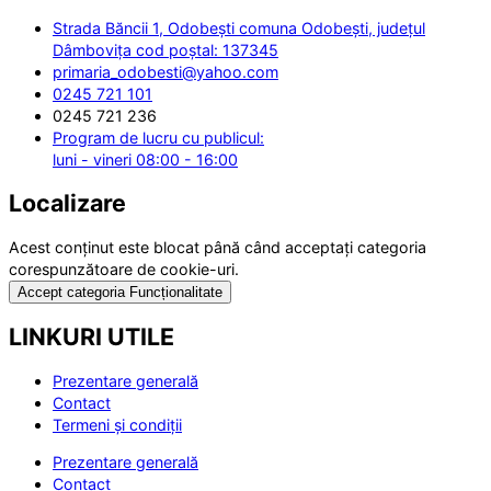
Strada Băncii 1, Odobești comuna Odobești, județul
Dâmbovița cod poștal: 137345
primaria_odobesti@yahoo.com
0245 721 101
0245 721 236
Program de lucru cu publicul:
luni - vineri 08:00 - 16:00
Localizare
Acest conținut este blocat până când acceptați categoria
corespunzătoare de cookie-uri.
Accept categoria Funcționalitate
LINKURI UTILE
Prezentare generală
Contact
Termeni și condiții
Prezentare generală
Contact