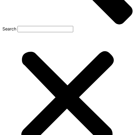
Search