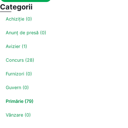
Categorii
Achiziție (0)
Anunț de presă (0)
Avizier (1)
Concurs (28)
Furnizori (0)
Guvern (0)
Primărie (79)
Vânzare (0)