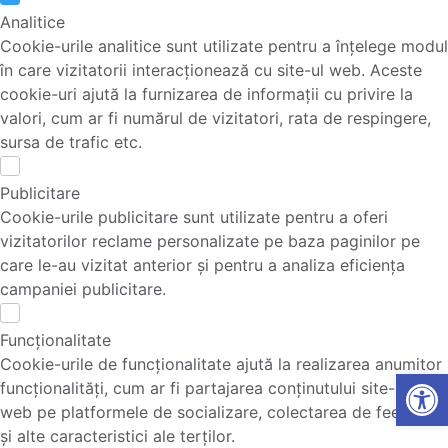
Analitice
Cookie-urile analitice sunt utilizate pentru a înțelege modul
în care vizitatorii interacționează cu site-ul web. Aceste
cookie-uri ajută la furnizarea de informații cu privire la
valori, cum ar fi numărul de vizitatori, rata de respingere,
sursa de trafic etc.
Publicitare
Cookie-urile publicitare sunt utilizate pentru a oferi
vizitatorilor reclame personalizate pe baza paginilor pe
care le-au vizitat anterior și pentru a analiza eficiența
campaniei publicitare.
Funcționalitate
Cookie-urile de funcționalitate ajută la realizarea anumitor
Open
funcționalități, cum ar fi partajarea conținutului site-ului
web pe platformele de socializare, colectarea de feedback
și alte caracteristici ale terților.