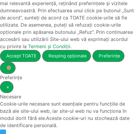
mai relevantă experiență, reținând preferințele și vizitele
dumneavoastră. Prin efectuarea unui click pe butonul „Sunt
de acord”, sunteți de acord ca TOATE cookie-urile să fie
utilizate. De asemenea, puteți să refuzați cookie-urile
opționale prin apăsarea butonului „Refuz”. Prin continuarea
accesării sau utilizării Site-ului web vă exprimați acordul
cu privire la
Termeni și Condiții
.
Accept TOATE
Resping opționale
Preferințe
Preferințe
×
Necesare
Cookie-urile necesare sunt esențiale pentru funcțiile de
bază ale site-ului web, iar site-ul web nu va funcționa în
modul dorit fără ele.Aceste cookie-uri nu stochează date
de identificare personală.