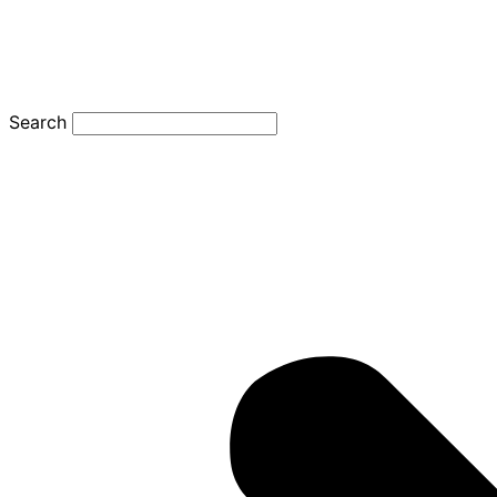
Search