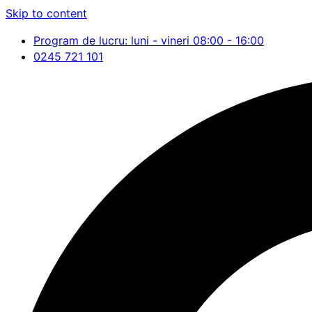
Skip to content
Program de lucru: luni - vineri 08:00 - 16:00
0245 721 101