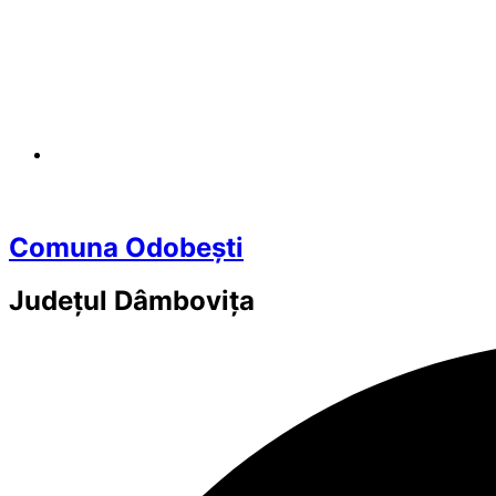
Comuna Odobești
Județul
Dâmbovița