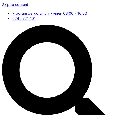
Skip to content
Program de lucru: luni - vineri 08:00 - 16:00
0245 721 101