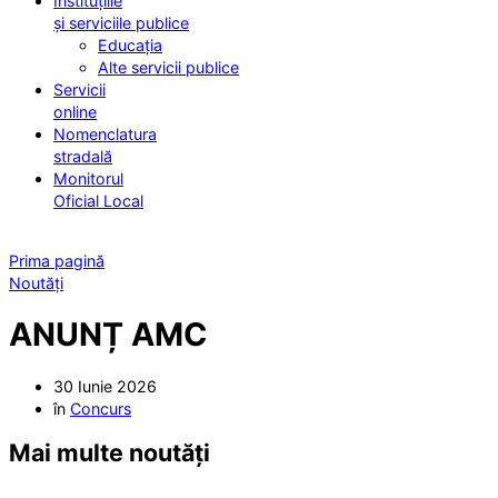
Instituțiile
și serviciile publice
Educația
Alte servicii publice
Servicii
online
Nomenclatura
stradală
Monitorul
Oficial Local
Prima pagină
Noutăți
ANUNȚ AMC
30 Iunie 2026
în
Concurs
Mai multe noutăți