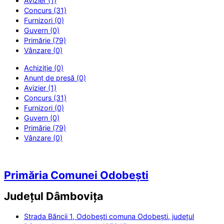
Avizier (1)
Concurs (31)
Furnizori (0)
Guvern (0)
Primărie (79)
Vânzare (0)
Achiziție (0)
Anunț de presă (0)
Avizier (1)
Concurs (31)
Furnizori (0)
Guvern (0)
Primărie (79)
Vânzare (0)
Primăria Comunei Odobești
Județul
Dâmbovița
Strada Băncii 1, Odobești comuna Odobești, județul