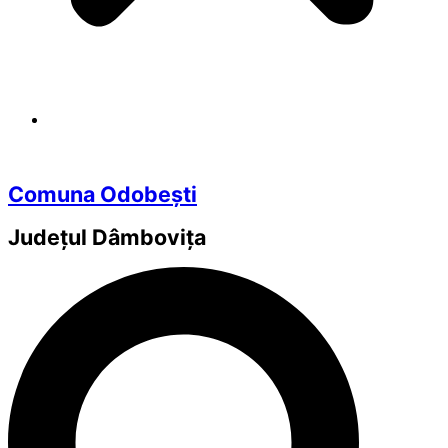
Comuna Odobești
Județul
Dâmbovița