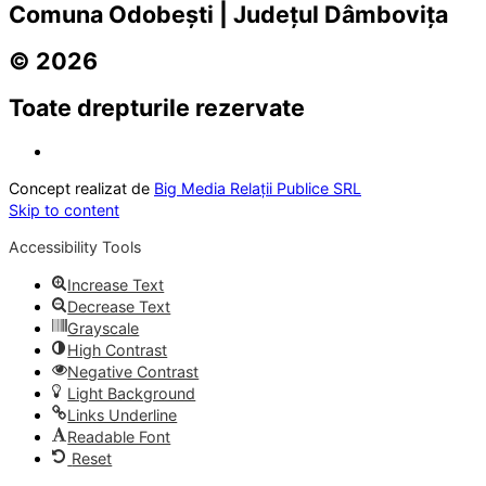
Comuna Odobești | Județul Dâmbovița
© 2026
Toate drepturile rezervate
Concept realizat de
Big Media Relații Publice SRL
Skip to content
Accessibility Tools
Increase Text
Decrease Text
Grayscale
High Contrast
Negative Contrast
Light Background
Links Underline
Readable Font
Reset