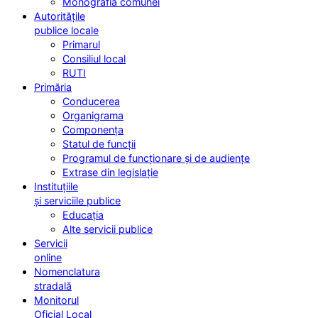
Monografia comunei
Autoritățile
publice locale
Primarul
Consiliul local
RUTI
Primăria
Conducerea
Organigrama
Componența
Statul de funcții
Programul de funcționare și de audiențe
Extrase din legislație
Instituțiile
și serviciile publice
Educația
Alte servicii publice
Servicii
online
Nomenclatura
stradală
Monitorul
Oficial Local