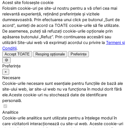
Acest site folosește cookie
Folosim cookie-uri pe site-ul nostru pentru a vă oferi cea mai
relevantă experiență, reținând preferințele și vizitele
dumneavoastră. Prin efectuarea unui click pe butonul „Sunt de
acord”, sunteți de acord ca TOATE cookie-urile să fie utilizate.
De asemenea, puteți să refuzați cookie-urile opționale prin
apăsarea butonului „Refuz”. Prin continuarea accesării sau
utilizării Site-ului web vă exprimați acordul cu privire la
Termeni și
Condiții
.
Accept TOATE
Resping opționale
Preferințe
🍪
Preferințe
×
Necesare
Cookie-urile necesare sunt esențiale pentru funcțiile de bază ale
site-ului web, iar site-ul web nu va funcționa în modul dorit fără
ele.Aceste cookie-uri nu stochează date de identificare
personală.
Analitice
Cookie-urile analitice sunt utilizate pentru a înțelege modul în
care vizitatorii interacționează cu site-ul web. Aceste cookie-uri