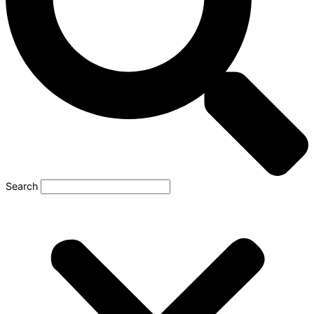
Search