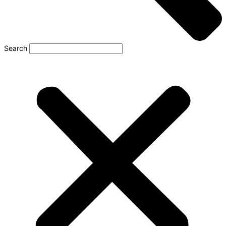
Search