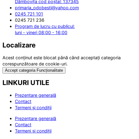
Dâmbovița cod poștal: 137345
primaria_odobesti@yahoo.com
0245 721 101
0245 721 236
Program de lucru cu publicul:
luni - vineri 08:00 - 16:00
Localizare
Acest conținut este blocat până când acceptați categoria
corespunzătoare de cookie-uri.
Accept categoria Funcționalitate
LINKURI UTILE
Prezentare generală
Contact
Termeni și condiții
Prezentare generală
Contact
Termeni și condiții