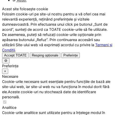
Reset
Acest site folosește cookie
Folosim cookie-uri pe site-ul nostru pentru a vă oferi cea mai
relevantă experiență, reținând preferințele și vizitele
dumneavoastră. Prin efectuarea unui click pe butonul „Sunt de
acord”, sunteți de acord ca TOATE cookie-urile să fie utilizate.
De asemenea, puteți să refuzați cookie-urile opționale prin
apăsarea butonului „Refuz”. Prin continuarea accesării sau
utilizării Site-ului web vă exprimați acordul cu privire la
Termeni și
Condiții
.
Accept TOATE
Resping opționale
Preferințe
🍪
Preferințe
×
Necesare
Cookie-urile necesare sunt esențiale pentru funcțiile de bază ale
site-ului web, iar site-ul web nu va funcționa în modul dorit fără
ele.Aceste cookie-uri nu stochează date de identificare
personală.
Analitice
Cookie-urile analitice sunt utilizate pentru a înțelege modul în