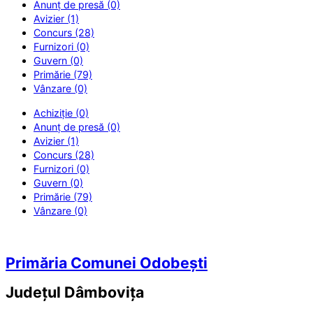
Anunț de presă (0)
Avizier (1)
Concurs (28)
Furnizori (0)
Guvern (0)
Primărie (79)
Vânzare (0)
Achiziție (0)
Anunț de presă (0)
Avizier (1)
Concurs (28)
Furnizori (0)
Guvern (0)
Primărie (79)
Vânzare (0)
Primăria Comunei Odobești
Județul
Dâmbovița