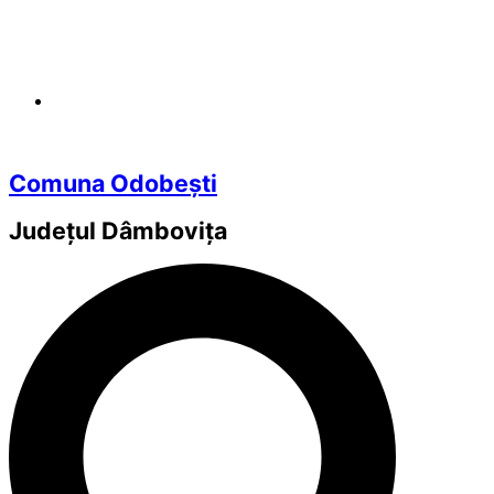
Comuna Odobești
Județul
Dâmbovița