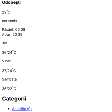
Odobești
°
29
C
cer senin
Răsărit: 06:08
Apus: 20:39
Joi
°
36/24
C
Vineri
°
37/24
C
Sâmbătă
°
36/22
C
Categorii
Achiziție (0)