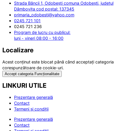
Strada Băncii 1, Odobești comuna Odobești, județul
Dâmbovița cod poștal: 137345
primaria_odobesti@yahoo.com
0245 721 101
0245 721 236
Program de lucru cu publicul:
luni - vineri 08:00 - 16:00
Localizare
Acest conținut este blocat până când acceptați categoria
corespunzătoare de cookie-uri.
Accept categoria Funcționalitate
LINKURI UTILE
Prezentare generală
Contact
Termeni și condiții
Prezentare generală
Contact
Termeni și condiții