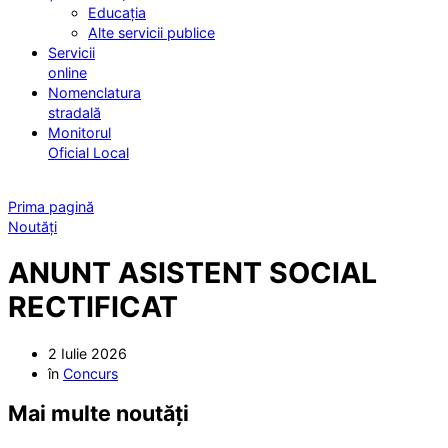
Educația
Alte servicii publice
Servicii
online
Nomenclatura
stradală
Monitorul
Oficial Local
Prima pagină
Noutăți
ANUNT ASISTENT SOCIAL
RECTIFICAT
2 Iulie 2026
în
Concurs
Mai multe noutăți