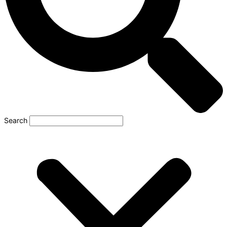
Search