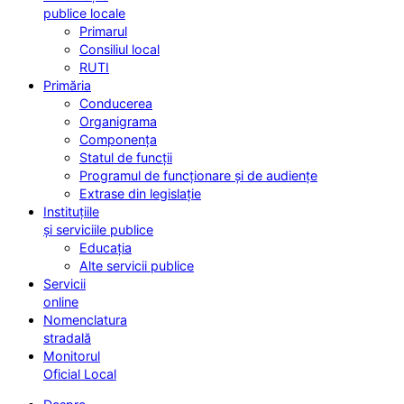
publice locale
Primarul
Consiliul local
RUTI
Primăria
Conducerea
Organigrama
Componența
Statul de funcții
Programul de funcționare și de audiențe
Extrase din legislație
Instituțiile
și serviciile publice
Educația
Alte servicii publice
Servicii
online
Nomenclatura
stradală
Monitorul
Oficial Local