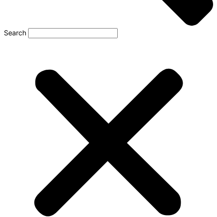
Search