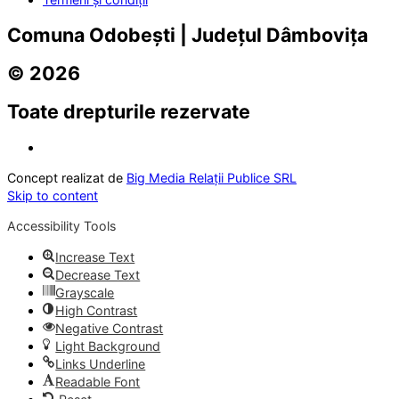
Comuna Odobești | Județul Dâmbovița
© 2026
Toate drepturile rezervate
Concept realizat de
Big Media Relații Publice SRL
Skip to content
Accessibility Tools
Increase Text
Decrease Text
Grayscale
High Contrast
Negative Contrast
Light Background
Links Underline
Readable Font