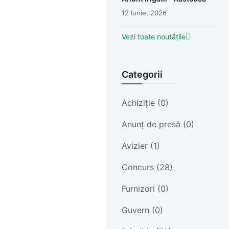
12 Iunie, 2026
Vezi toate noutățile
Categorii
Achiziție (0)
Anunț de presă (0)
Avizier (1)
Concurs (28)
Furnizori (0)
Guvern (0)