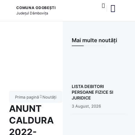
COMUNA ODOBEȘTI
Județul
Dâmbovița
și serviciile publice
Mai multe noutăți
LISTA DEBITORI
PERSOANE FIZICE SI
Prima pagină
Noutăți
JURIDICE
ANUNT
3 August, 2026
CALDURA
2022-