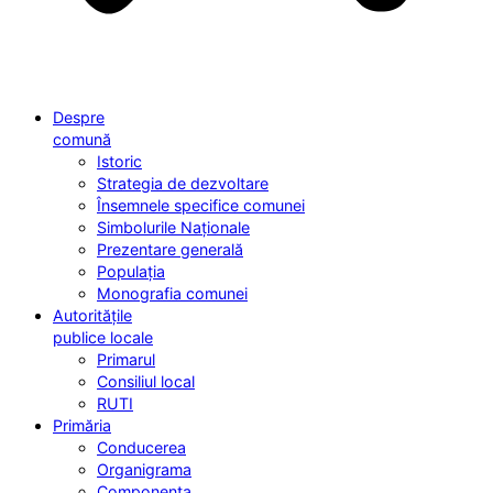
Despre
comună
Istoric
Strategia de dezvoltare
Însemnele specifice comunei
Simbolurile Naționale
Prezentare generală
Populația
Monografia comunei
Autoritățile
publice locale
Primarul
Consiliul local
RUTI
Primăria
Conducerea
Organigrama
Componența