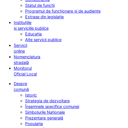
Statul de funcții
Programul de funcționare și de audiențe
Extrase din legislație
Instituțiile
și serviciile publice
Educația
Alte servicii publice
Servicii
online
Nomenclatura
stradală
Monitorul
Oficial Local
Despre
comună
Istoric
Strategia de dezvoltare
Însemnele specifice comunei
Simbolurile Naționale
Prezentare generală
Populația