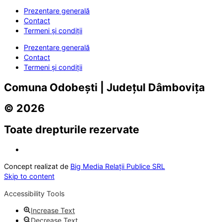
Prezentare generală
Contact
Termeni și condiții
Prezentare generală
Contact
Termeni și condiții
Comuna Odobești | Județul Dâmbovița
© 2026
Toate drepturile rezervate
Concept realizat de
Big Media Relații Publice SRL
Skip to content
Accessibility Tools
Increase Text
Decrease Text