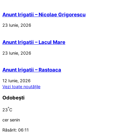
Anunt Irigatii – Nicolae Grigorescu
23 Iunie, 2026
Anunt Irigatii – Lacul Mare
23 Iunie, 2026
Anunt Irigatii – Rastoaca
12 Iunie, 2026
Vezi toate noutățile
Odobești
°
23
C
cer senin
Răsărit: 06:11