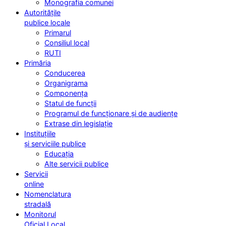
Monografia comunei
Autoritățile
publice locale
Primarul
Consiliul local
RUTI
Primăria
Conducerea
Organigrama
Componența
Statul de funcții
Programul de funcționare și de audiențe
Extrase din legislație
Instituțiile
și serviciile publice
Educația
Alte servicii publice
Servicii
online
Nomenclatura
stradală
Monitorul
Oficial Local