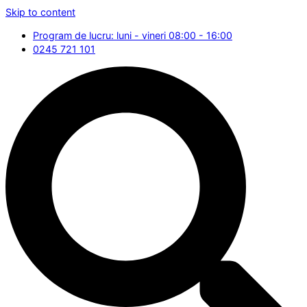
Skip to content
Program de lucru: luni - vineri 08:00 - 16:00
0245 721 101