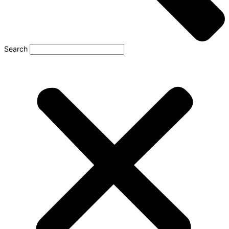
Search