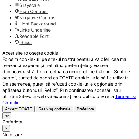
Grayscale
High Contrast
Negative Contrast
Light Background
Links Underline
Readable Font
Reset
Acest site folosește cookie
Folosim cookie-uri pe site-ul nostru pentru a vă oferi cea mai
relevantă experiență, reținând preferințele și vizitele
dumneavoastră. Prin efectuarea unui click pe butonul „Sunt de
acord”, sunteți de acord ca TOATE cookie-urile să fie utilizate.
De asemenea, puteți să refuzați cookie-urile opționale prin
apăsarea butonului „Refuz”. Prin continuarea accesării sau
utilizării Site-ului web vă exprimați acordul cu privire la
Termeni și
Condiții
.
Accept TOATE
Resping opționale
Preferințe
🍪
Preferințe
×
Necesare