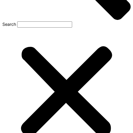
Search