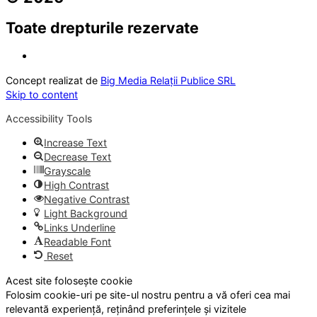
Toate drepturile rezervate
Concept realizat de
Big Media Relații Publice SRL
Skip to content
Accessibility Tools
Increase Text
Decrease Text
Grayscale
High Contrast
Negative Contrast
Light Background
Links Underline
Readable Font
Reset
Acest site folosește cookie
Folosim cookie-uri pe site-ul nostru pentru a vă oferi cea mai
relevantă experiență, reținând preferințele și vizitele