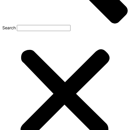
Search