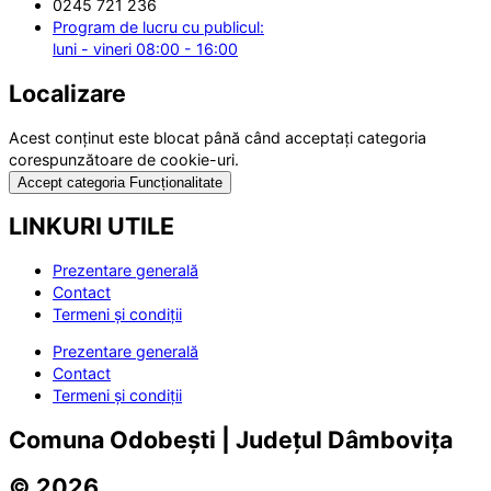
0245 721 236
Program de lucru cu publicul:
luni - vineri 08:00 - 16:00
Localizare
Acest conținut este blocat până când acceptați categoria
corespunzătoare de cookie-uri.
Accept categoria Funcționalitate
LINKURI UTILE
Prezentare generală
Contact
Termeni și condiții
Prezentare generală
Contact
Termeni și condiții
Comuna Odobești | Județul Dâmbovița
© 2026