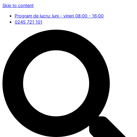
Skip to content
Program de lucru: luni - vineri 08:00 - 16:00
0245 721 101