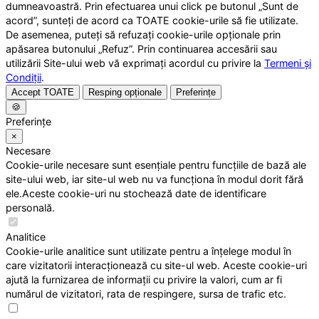
dumneavoastră. Prin efectuarea unui click pe butonul „Sunt de
acord”, sunteți de acord ca TOATE cookie-urile să fie utilizate.
De asemenea, puteți să refuzați cookie-urile opționale prin
apăsarea butonului „Refuz”. Prin continuarea accesării sau
utilizării Site-ului web vă exprimați acordul cu privire la
Termeni și
Condiții
.
Accept TOATE
Resping opționale
Preferințe
🍪
Preferințe
×
Necesare
Cookie-urile necesare sunt esențiale pentru funcțiile de bază ale
site-ului web, iar site-ul web nu va funcționa în modul dorit fără
ele.Aceste cookie-uri nu stochează date de identificare
personală.
Analitice
Cookie-urile analitice sunt utilizate pentru a înțelege modul în
care vizitatorii interacționează cu site-ul web. Aceste cookie-uri
ajută la furnizarea de informații cu privire la valori, cum ar fi
numărul de vizitatori, rata de respingere, sursa de trafic etc.