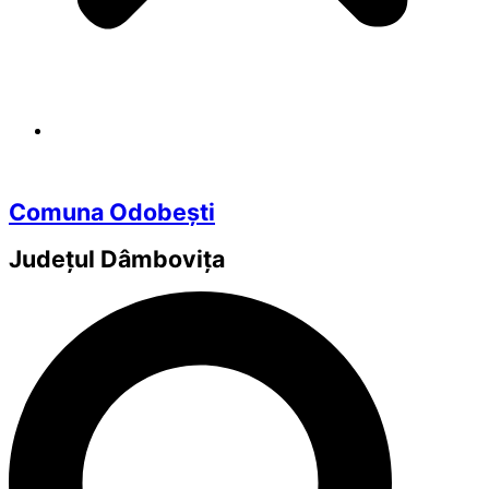
Comuna Odobești
Județul
Dâmbovița