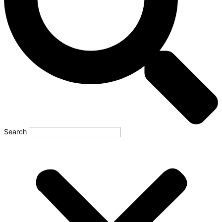
Search