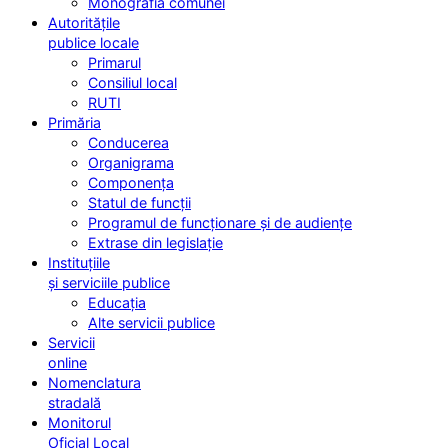
Monografia comunei
Autoritățile
publice locale
Primarul
Consiliul local
RUTI
Primăria
Conducerea
Organigrama
Componența
Statul de funcții
Programul de funcționare și de audiențe
Extrase din legislație
Instituțiile
și serviciile publice
Educația
Alte servicii publice
Servicii
online
Nomenclatura
stradală
Monitorul
Oficial Local