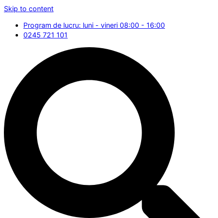
Skip to content
Program de lucru: luni - vineri 08:00 - 16:00
0245 721 101