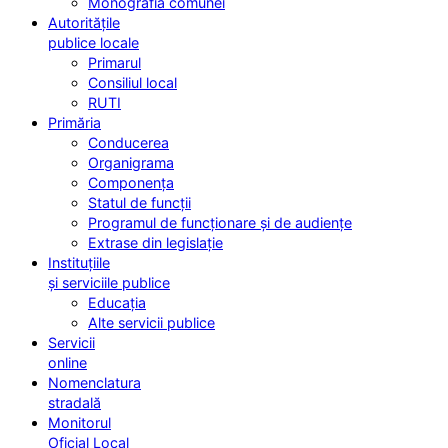
Monografia comunei
Autoritățile
publice locale
Primarul
Consiliul local
RUTI
Primăria
Conducerea
Organigrama
Componența
Statul de funcții
Programul de funcționare și de audiențe
Extrase din legislație
Instituțiile
și serviciile publice
Educația
Alte servicii publice
Servicii
online
Nomenclatura
stradală
Monitorul
Oficial Local