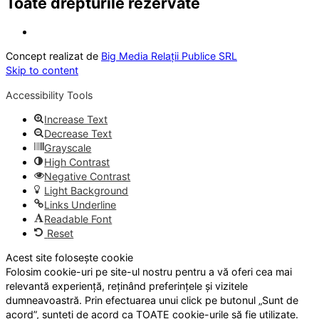
Toate drepturile rezervate
Concept realizat de
Big Media Relații Publice SRL
Skip to content
Accessibility Tools
Increase Text
Decrease Text
Grayscale
High Contrast
Negative Contrast
Light Background
Links Underline
Readable Font
Reset
Acest site folosește cookie
Folosim cookie-uri pe site-ul nostru pentru a vă oferi cea mai
relevantă experiență, reținând preferințele și vizitele
dumneavoastră. Prin efectuarea unui click pe butonul „Sunt de
acord”, sunteți de acord ca TOATE cookie-urile să fie utilizate.