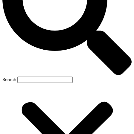
Search