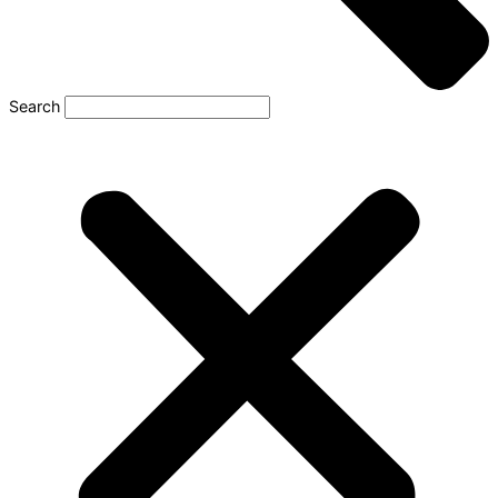
Search