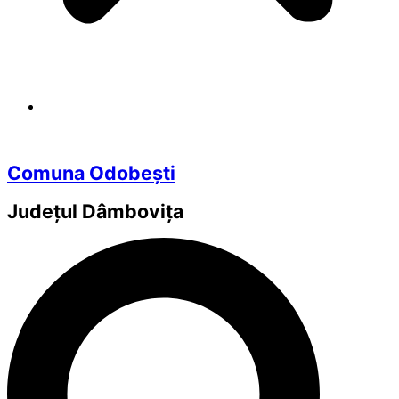
Comuna Odobești
Județul
Dâmbovița