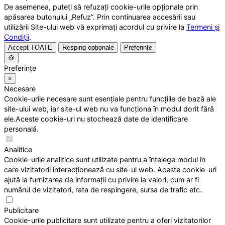
De asemenea, puteți să refuzați cookie-urile opționale prin
apăsarea butonului „Refuz”. Prin continuarea accesării sau
utilizării Site-ului web vă exprimați acordul cu privire la
Termeni și
Condiții
.
Accept TOATE
Resping opționale
Preferințe
🍪
Preferințe
×
Necesare
Cookie-urile necesare sunt esențiale pentru funcțiile de bază ale
site-ului web, iar site-ul web nu va funcționa în modul dorit fără
ele.Aceste cookie-uri nu stochează date de identificare
personală.
Analitice
Cookie-urile analitice sunt utilizate pentru a înțelege modul în
care vizitatorii interacționează cu site-ul web. Aceste cookie-uri
ajută la furnizarea de informații cu privire la valori, cum ar fi
numărul de vizitatori, rata de respingere, sursa de trafic etc.
Publicitare
Cookie-urile publicitare sunt utilizate pentru a oferi vizitatorilor