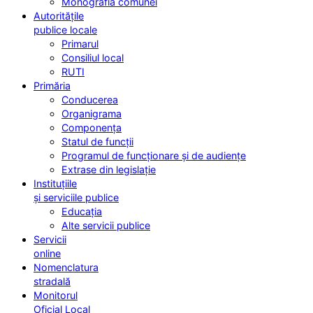
Monografia comunei
Autoritățile
publice locale
Primarul
Consiliul local
RUTI
Primăria
Conducerea
Organigrama
Componența
Statul de funcții
Programul de funcționare și de audiențe
Extrase din legislație
Instituțiile
și serviciile publice
Educația
Alte servicii publice
Servicii
online
Nomenclatura
stradală
Monitorul
Oficial Local