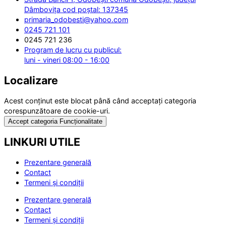
Dâmbovița cod poștal: 137345
primaria_odobesti@yahoo.com
0245 721 101
0245 721 236
Program de lucru cu publicul:
luni - vineri 08:00 - 16:00
Localizare
Acest conținut este blocat până când acceptați categoria
corespunzătoare de cookie-uri.
Accept categoria Funcționalitate
LINKURI UTILE
Prezentare generală
Contact
Termeni și condiții
Prezentare generală
Contact
Termeni și condiții