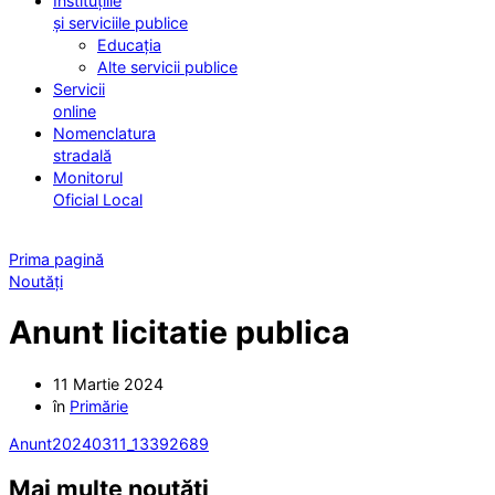
Instituțiile
și serviciile publice
Educația
Alte servicii publice
Servicii
online
Nomenclatura
stradală
Monitorul
Oficial Local
Prima pagină
Noutăți
Anunt licitatie publica
11 Martie 2024
în
Primărie
Anunt20240311_13392689
Mai multe noutăți