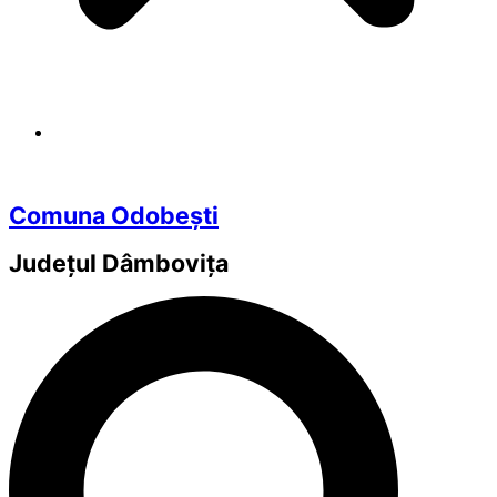
Comuna Odobești
Județul
Dâmbovița