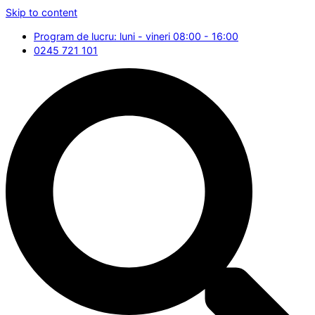
Skip to content
Program de lucru: luni - vineri 08:00 - 16:00
0245 721 101