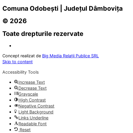
Comuna Odobești | Județul Dâmbovița
© 2026
Toate drepturile rezervate
Concept realizat de
Big Media Relații Publice SRL
Skip to content
Accessibility Tools
Increase Text
Decrease Text
Grayscale
High Contrast
Negative Contrast
Light Background
Links Underline
Readable Font
Reset