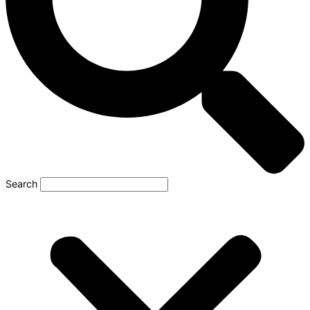
Search