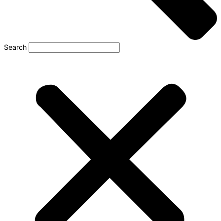
Search