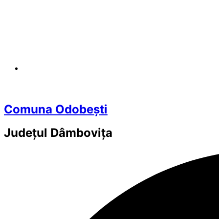
Comuna Odobești
Județul
Dâmbovița