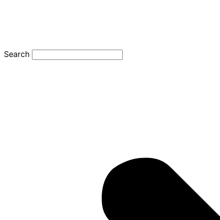
Search