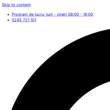
Skip to content
Program de lucru: luni - vineri 08:00 - 16:00
0245 721 101