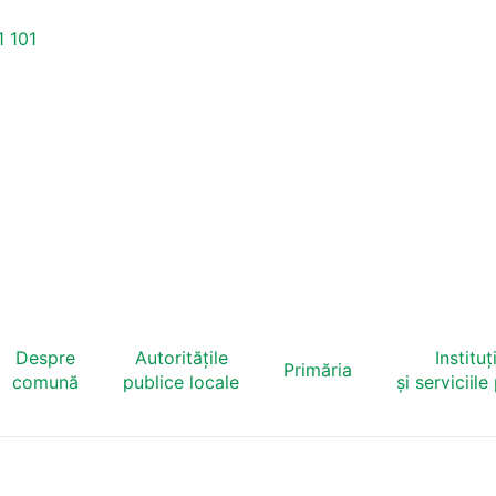
 101
Despre
Autoritățile
Instituți
Primăria
comună
publice locale
și serviciile