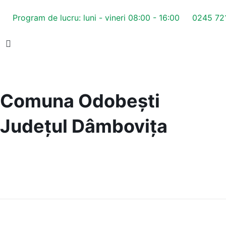
Program de lucru: luni - vineri 08:00 - 16:00
0245 721
Comuna Odobești
Județul
Dâmbovița