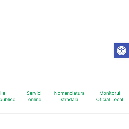
Open
ile
Servicii
Nomenclatura
Monitorul
 publice
online
stradală
Oficial Local