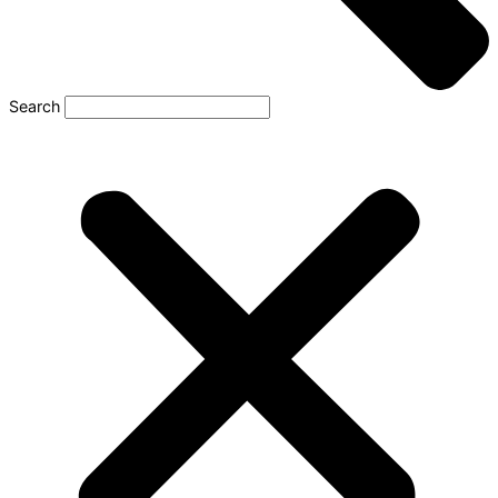
Search