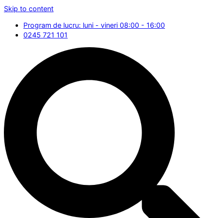
Skip to content
Program de lucru: luni - vineri 08:00 - 16:00
0245 721 101