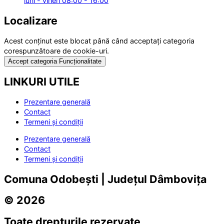
luni - vineri 08:00 - 16:00
Localizare
Acest conținut este blocat până când acceptați categoria
corespunzătoare de cookie-uri.
Accept categoria Funcționalitate
LINKURI UTILE
Prezentare generală
Contact
Termeni și condiții
Prezentare generală
Contact
Termeni și condiții
Comuna Odobești | Județul Dâmbovița
© 2026
Toate drepturile rezervate