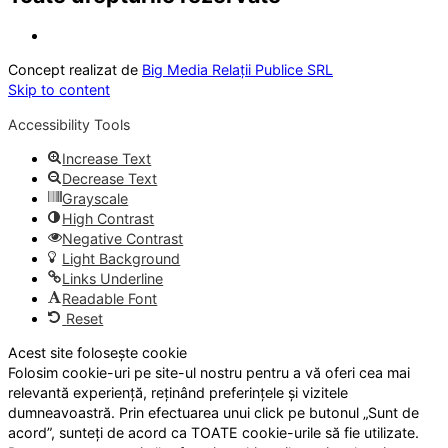
Concept realizat de
Big Media Relații Publice SRL
Skip to content
Accessibility Tools
Increase Text
Decrease Text
Grayscale
High Contrast
Negative Contrast
Light Background
Links Underline
Readable Font
Reset
Acest site folosește cookie
Folosim cookie-uri pe site-ul nostru pentru a vă oferi cea mai
relevantă experiență, reținând preferințele și vizitele
dumneavoastră. Prin efectuarea unui click pe butonul „Sunt de
acord”, sunteți de acord ca TOATE cookie-urile să fie utilizate.