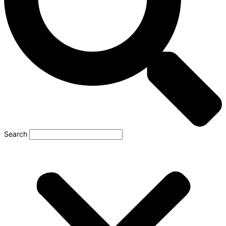
Search