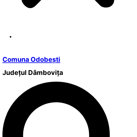
Comuna Odobești
Județul
Dâmbovița