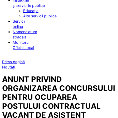
Instituțiile
și serviciile publice
Educația
Alte servicii publice
Servicii
online
Nomenclatura
stradală
Monitorul
Oficial Local
Prima pagină
Noutăți
ANUNT PRIVIND
ORGANIZAREA CONCURSULUI
PENTRU OCUPAREA
POSTULUI CONTRACTUAL
VACANT DE ASISTENT