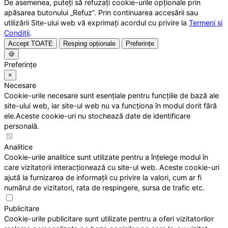
De asemenea, puteți să refuzați cookie-urile opționale prin
apăsarea butonului „Refuz”. Prin continuarea accesării sau
utilizării Site-ului web vă exprimați acordul cu privire la
Termeni și
Condiții
.
Accept TOATE
Resping opționale
Preferințe
🍪
Preferințe
×
Necesare
Cookie-urile necesare sunt esențiale pentru funcțiile de bază ale
site-ului web, iar site-ul web nu va funcționa în modul dorit fără
ele.Aceste cookie-uri nu stochează date de identificare
personală.
Analitice
Cookie-urile analitice sunt utilizate pentru a înțelege modul în
care vizitatorii interacționează cu site-ul web. Aceste cookie-uri
ajută la furnizarea de informații cu privire la valori, cum ar fi
numărul de vizitatori, rata de respingere, sursa de trafic etc.
Publicitare
Cookie-urile publicitare sunt utilizate pentru a oferi vizitatorilor