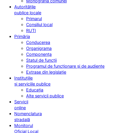
Monografia comunei
Autoritățile
publice locale
Primarul
Consiliul local
RUTI
Primăria
Conducerea
Organigrama
Componența
Statul de funcții
Programul de funcționare și de audiențe
Extrase din legislație
Instituțiile
și serviciile publice
Educația
Alte servicii publice
Servicii
online
Nomenclatura
stradală
Monitorul
Oficial Local