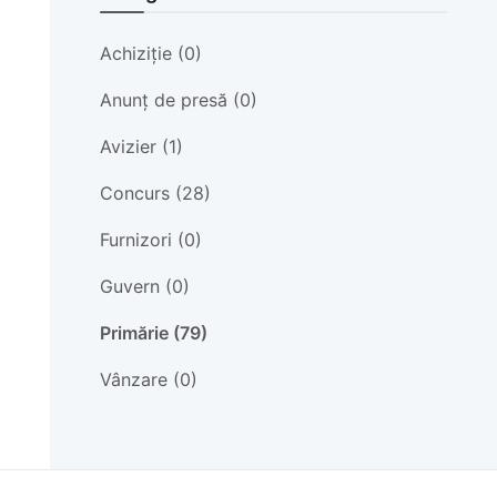
Achiziție (0)
Anunț de presă (0)
Avizier (1)
Concurs (28)
Furnizori (0)
Guvern (0)
Primărie (79)
Vânzare (0)