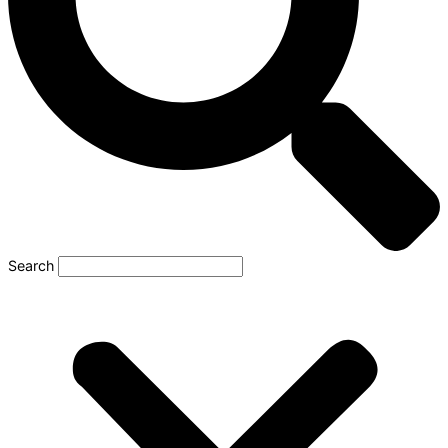
Search