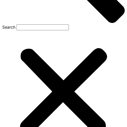
Search