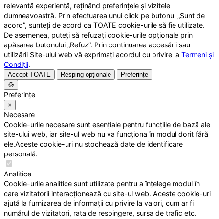
relevantă experiență, reținând preferințele și vizitele
dumneavoastră. Prin efectuarea unui click pe butonul „Sunt de
acord”, sunteți de acord ca TOATE cookie-urile să fie utilizate.
De asemenea, puteți să refuzați cookie-urile opționale prin
apăsarea butonului „Refuz”. Prin continuarea accesării sau
utilizării Site-ului web vă exprimați acordul cu privire la
Termeni și
Condiții
.
Accept TOATE
Resping opționale
Preferințe
🍪
Preferințe
×
Necesare
Cookie-urile necesare sunt esențiale pentru funcțiile de bază ale
site-ului web, iar site-ul web nu va funcționa în modul dorit fără
ele.Aceste cookie-uri nu stochează date de identificare
personală.
Analitice
Cookie-urile analitice sunt utilizate pentru a înțelege modul în
care vizitatorii interacționează cu site-ul web. Aceste cookie-uri
ajută la furnizarea de informații cu privire la valori, cum ar fi
numărul de vizitatori, rata de respingere, sursa de trafic etc.