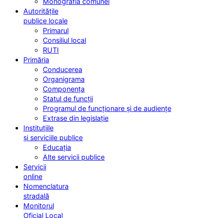
Monografia comunei
Autoritățile
publice locale
Primarul
Consiliul local
RUTI
Primăria
Conducerea
Organigrama
Componența
Statul de funcții
Programul de funcționare și de audiențe
Extrase din legislație
Instituțiile
și serviciile publice
Educația
Alte servicii publice
Servicii
online
Nomenclatura
stradală
Monitorul
Oficial Local