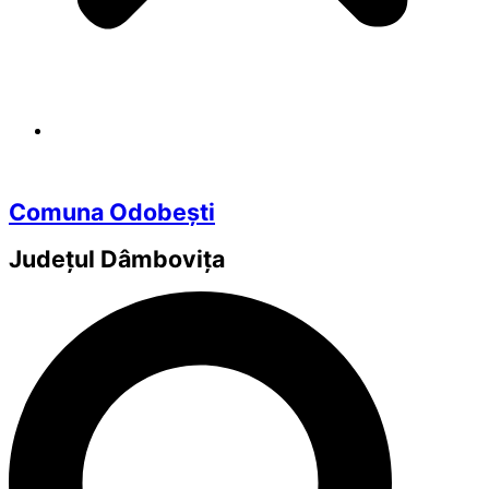
Comuna Odobești
Județul
Dâmbovița