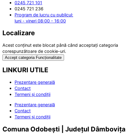
0245 721 101
0245 721 236
Program de lucru cu publicul:
luni - vineri 08:00 - 16:00
Localizare
Acest conținut este blocat până când acceptați categoria
corespunzătoare de cookie-uri.
Accept categoria Funcționalitate
LINKURI UTILE
Prezentare generală
Contact
Termeni și condiții
Prezentare generală
Contact
Termeni și condiții
Comuna Odobești | Județul Dâmbovița