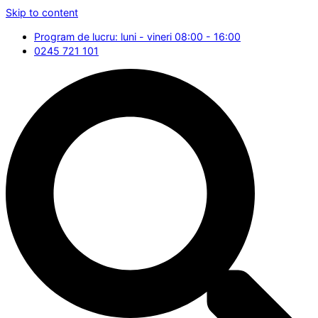
Skip to content
Program de lucru: luni - vineri 08:00 - 16:00
0245 721 101