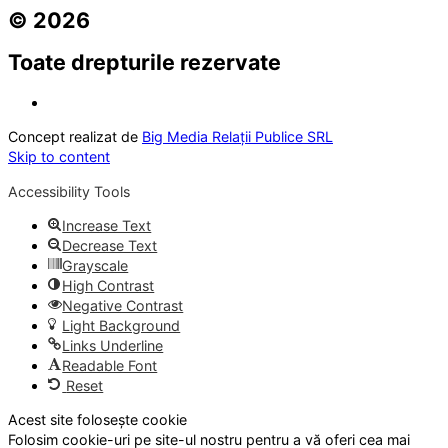
© 2026
Toate drepturile rezervate
Concept realizat de
Big Media Relații Publice SRL
Skip to content
Accessibility Tools
Increase Text
Decrease Text
Grayscale
High Contrast
Negative Contrast
Light Background
Links Underline
Readable Font
Reset
Acest site folosește cookie
Folosim cookie-uri pe site-ul nostru pentru a vă oferi cea mai