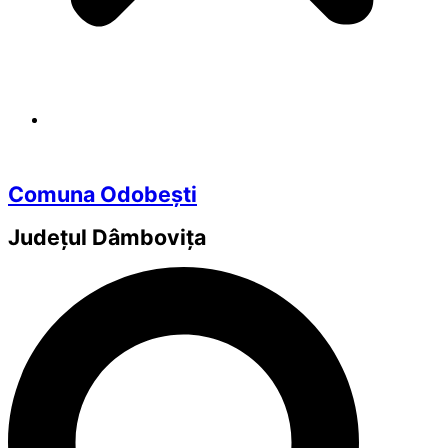
Comuna Odobești
Județul
Dâmbovița