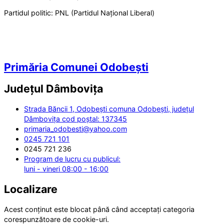
Partidul politic:
PNL (Partidul Național Liberal)
Primăria Comunei Odobești
Județul
Dâmbovița
Strada Băncii 1, Odobești comuna Odobești, județul
Dâmbovița cod poștal: 137345
primaria_odobesti@yahoo.com
0245 721 101
0245 721 236
Program de lucru cu publicul:
luni - vineri 08:00 - 16:00
Localizare
Acest conținut este blocat până când acceptați categoria
corespunzătoare de cookie-uri.