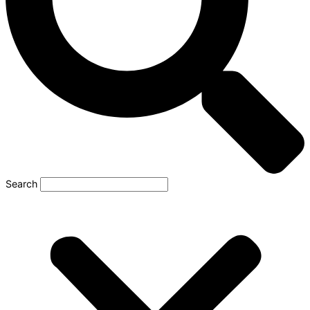
Search