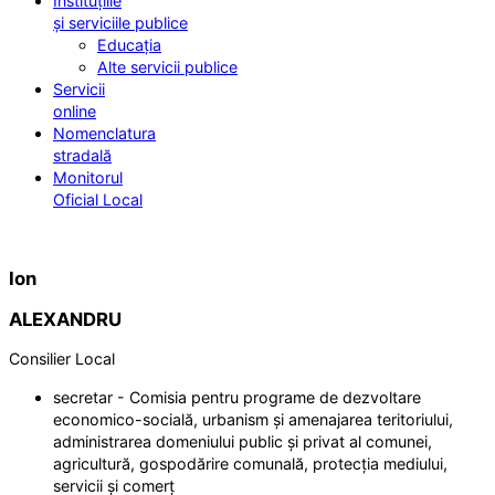
Instituțiile
și serviciile publice
Educația
Alte servicii publice
Servicii
online
Nomenclatura
stradală
Monitorul
Oficial Local
Ion
ALEXANDRU
Consilier Local
secretar - Comisia pentru programe de dezvoltare
economico-socială, urbanism și amenajarea teritoriului,
administrarea domeniului public și privat al comunei,
agricultură, gospodărire comunală, protecția mediului,
servicii și comerț