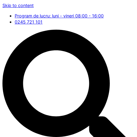
Skip to content
Program de lucru: luni - vineri 08:00 - 16:00
0245 721 101