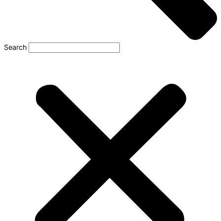
Search