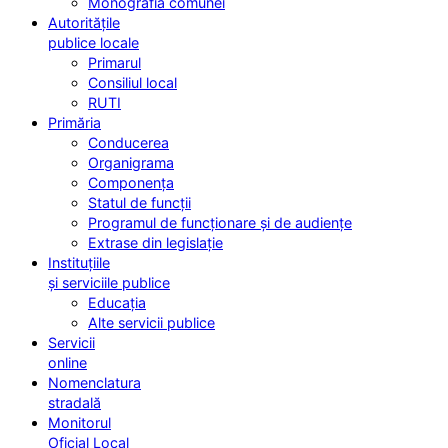
Monografia comunei
Autoritățile
publice locale
Primarul
Consiliul local
RUTI
Primăria
Conducerea
Organigrama
Componența
Statul de funcții
Programul de funcționare și de audiențe
Extrase din legislație
Instituțiile
și serviciile publice
Educația
Alte servicii publice
Servicii
online
Nomenclatura
stradală
Monitorul
Oficial Local