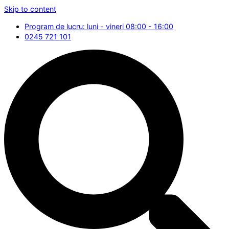
Skip to content
Program de lucru: luni - vineri 08:00 - 16:00
0245 721 101