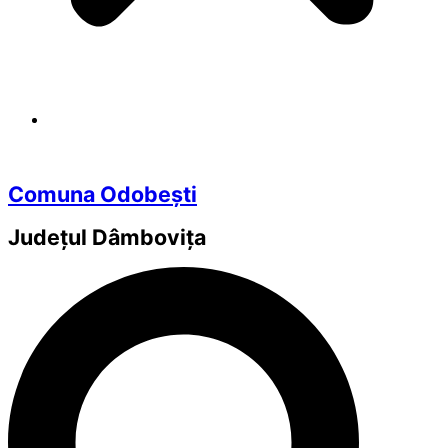
Comuna Odobești
Județul
Dâmbovița