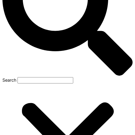
Search