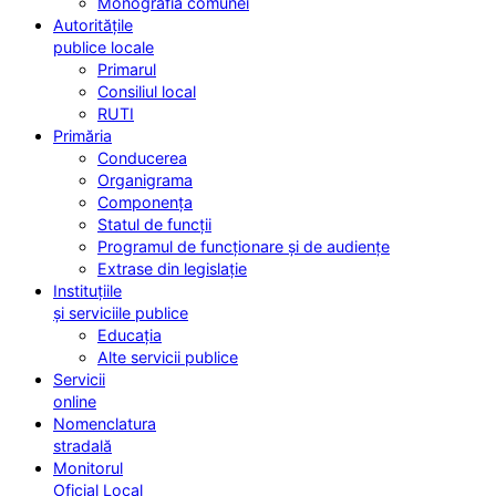
Monografia comunei
Autoritățile
publice locale
Primarul
Consiliul local
RUTI
Primăria
Conducerea
Organigrama
Componența
Statul de funcții
Programul de funcționare și de audiențe
Extrase din legislație
Instituțiile
și serviciile publice
Educația
Alte servicii publice
Servicii
online
Nomenclatura
stradală
Monitorul
Oficial Local