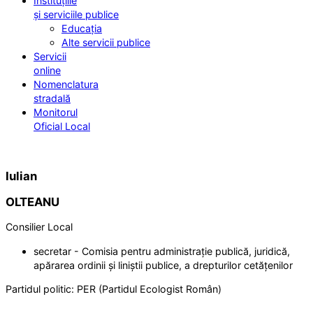
Instituțiile
și serviciile publice
Educația
Alte servicii publice
Servicii
online
Nomenclatura
stradală
Monitorul
Oficial Local
Iulian
OLTEANU
Consilier Local
secretar - Comisia pentru administrație publică, juridică,
apărarea ordinii și liniștii publice, a drepturilor cetățenilor
Partidul politic:
PER (Partidul Ecologist Român)