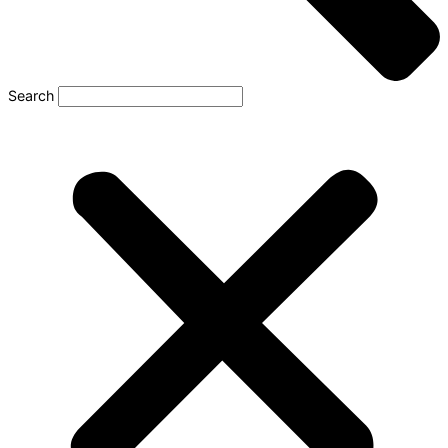
Search