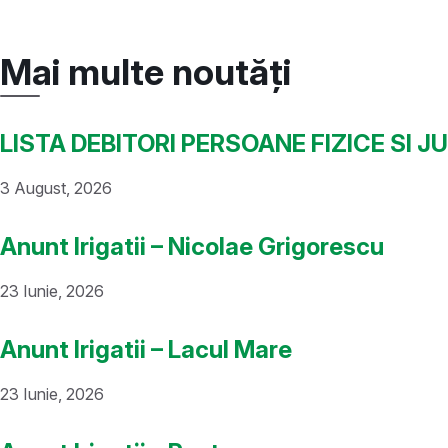
Mai multe noutăți
LISTA DEBITORI PERSOANE FIZICE SI J
3 August, 2026
Anunt Irigatii – Nicolae Grigorescu
23 Iunie, 2026
Anunt Irigatii – Lacul Mare
23 Iunie, 2026