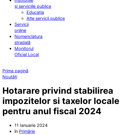
Instituțiile
și serviciile publice
Educația
Alte servicii publice
Servicii
online
Nomenclatura
stradală
Monitorul
Oficial Local
Prima pagină
Noutăți
Hotarare privind stabilirea
impozitelor si taxelor locale
pentru anul fiscal 2024
11 Ianuarie 2024
în
Primărie