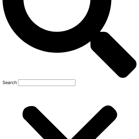
Search