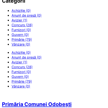
Categorii
Achiziție (0)
Anunț de presă (0)
Avizier (1)
Concurs (28)
Furnizori (0)
Guvern (0)
Primărie (79)
Vânzare (0)
Achiziție (0)
Anunț de presă (0)
Avizier (1)
Concurs (28)
Furnizori (0)
Guvern (0)
Primărie (79)
Vânzare (0)
Primăria Comunei Odobești