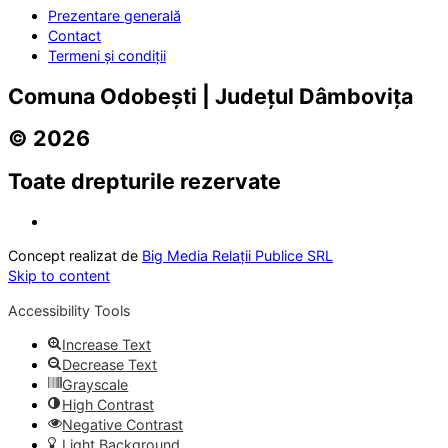
Prezentare generală
Contact
Termeni și condiții
Comuna Odobești | Județul Dâmbovița
© 2026
Toate drepturile rezervate
Concept realizat de
Big Media Relații Publice SRL
Skip to content
Accessibility Tools
Increase Text
Decrease Text
Grayscale
High Contrast
Negative Contrast
Light Background