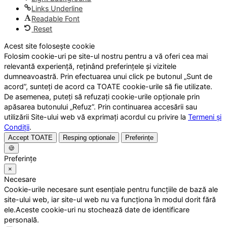
Links Underline
Readable Font
Reset
Acest site folosește cookie
Folosim cookie-uri pe site-ul nostru pentru a vă oferi cea mai
relevantă experiență, reținând preferințele și vizitele
dumneavoastră. Prin efectuarea unui click pe butonul „Sunt de
acord”, sunteți de acord ca TOATE cookie-urile să fie utilizate.
De asemenea, puteți să refuzați cookie-urile opționale prin
apăsarea butonului „Refuz”. Prin continuarea accesării sau
utilizării Site-ului web vă exprimați acordul cu privire la
Termeni și
Condiții
.
Accept TOATE
Resping opționale
Preferințe
🍪
Preferințe
×
Necesare
Cookie-urile necesare sunt esențiale pentru funcțiile de bază ale
site-ului web, iar site-ul web nu va funcționa în modul dorit fără
ele.Aceste cookie-uri nu stochează date de identificare
personală.