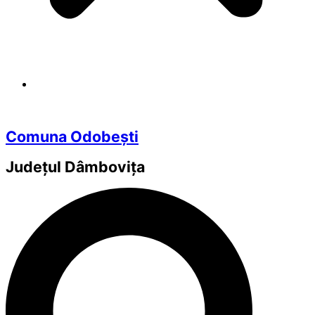
Comuna Odobești
Județul
Dâmbovița