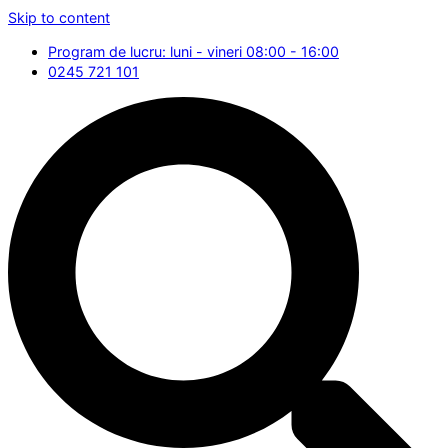
Skip to content
Program de lucru: luni - vineri 08:00 - 16:00
0245 721 101