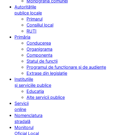
Monografia comunei
Autoritățile
publice locale
Primarul
Consiliul local
RUTI
Primăria
Conducerea
Organigrama
Componența
Statul de funcții
Programul de funcționare și de audiențe
Extrase din legislație
Instituțiile
și serviciile publice
Educația
Alte servicii publice
Servicii
online
Nomenclatura
stradală
Monitorul
Oficial Local