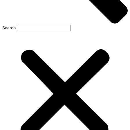
Search