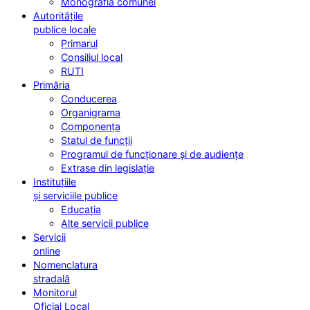
Monografia comunei
Autoritățile
publice locale
Primarul
Consiliul local
RUTI
Primăria
Conducerea
Organigrama
Componența
Statul de funcții
Programul de funcționare și de audiențe
Extrase din legislație
Instituțiile
și serviciile publice
Educația
Alte servicii publice
Servicii
online
Nomenclatura
stradală
Monitorul
Oficial Local