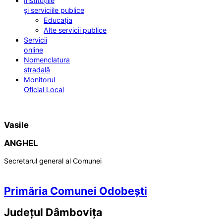
Instituțiile
și serviciile publice
Educația
Alte servicii publice
Servicii
online
Nomenclatura
stradală
Monitorul
Oficial Local
Vasile
ANGHEL
Secretarul general al Comunei
Primăria Comunei Odobești
Județul
Dâmbovița