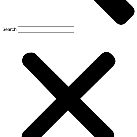
Search