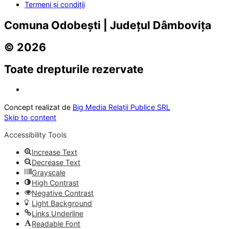
Termeni și condiții
Comuna Odobești | Județul Dâmbovița
© 2026
Toate drepturile rezervate
Concept realizat de
Big Media Relații Publice SRL
Skip to content
Accessibility Tools
Increase Text
Decrease Text
Grayscale
High Contrast
Negative Contrast
Light Background
Links Underline
Readable Font