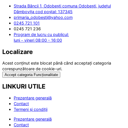
Strada Băncii 1, Odobești comuna Odobești, județul
Dâmbovița cod poștal: 137345
primaria_odobesti@yahoo.com
0245 721 101
0245 721 236
Program de lucru cu publicul:
luni - vineri 08:00 - 16:00
Localizare
Acest conținut este blocat până când acceptați categoria
corespunzătoare de cookie-uri.
Accept categoria Funcționalitate
LINKURI UTILE
Prezentare generală
Contact
Termeni și condiții
Prezentare generală
Contact