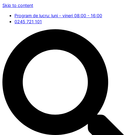
Skip to content
Program de lucru: luni - vineri 08:00 - 16:00
0245 721 101