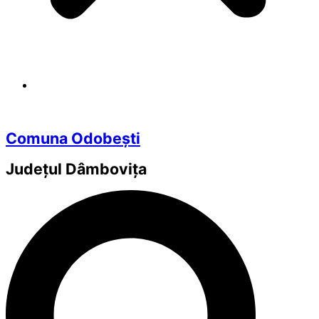
Comuna Odobești
Județul
Dâmbovița