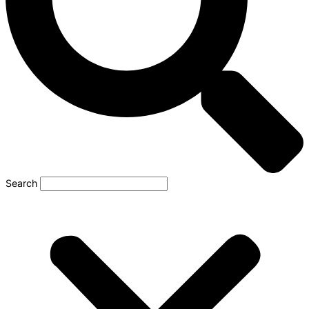
Search