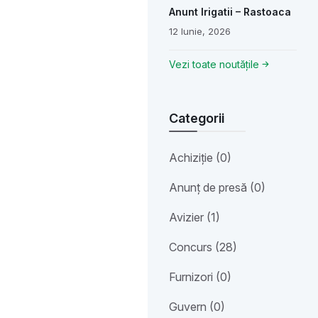
Anunt Irigatii – Rastoaca
12 Iunie, 2026
Vezi toate noutățile
Categorii
Achiziție (0)
Anunț de presă (0)
Avizier (1)
Concurs (28)
Furnizori (0)
Guvern (0)