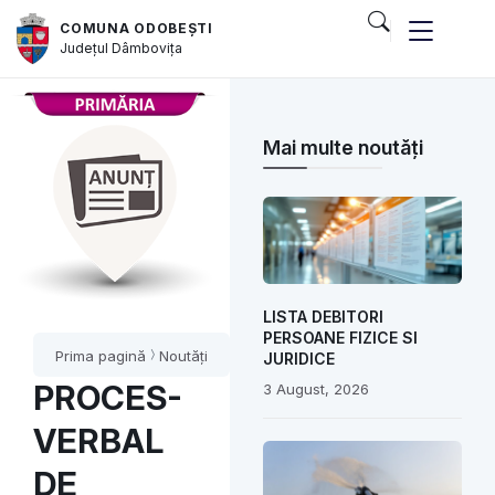
COMUNA ODOBEȘTI
Județul
Dâmbovița
Mai multe noutăți
LISTA DEBITORI
PERSOANE FIZICE SI
Prima pagină
Noutăți
JURIDICE
PROCES-
3 August, 2026
VERBAL
DE