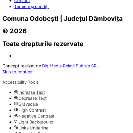
Contact
Termeni și condiții
Comuna Odobești | Județul Dâmbovița
© 2026
Toate drepturile rezervate
Concept realizat de
Big Media Relații Publice SRL
Skip to content
Accessibility Tools
Increase Text
Decrease Text
Grayscale
High Contrast
Negative Contrast
Light Background
Links Underline