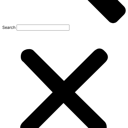
Search