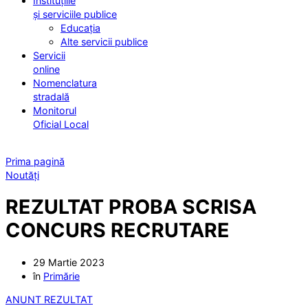
Instituțiile
și serviciile publice
Educația
Alte servicii publice
Servicii
online
Nomenclatura
stradală
Monitorul
Oficial Local
Prima pagină
Noutăți
REZULTAT PROBA SCRISA
CONCURS RECRUTARE
29 Martie 2023
în
Primărie
ANUNT REZULTAT