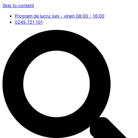
Skip to content
Program de lucru: luni - vineri 08:00 - 16:00
0245 721 101