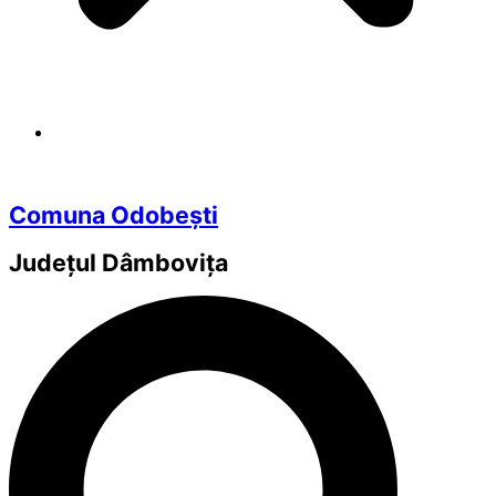
Comuna Odobești
Județul
Dâmbovița