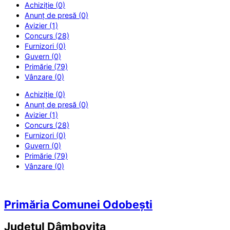
Achiziție (0)
Anunț de presă (0)
Avizier (1)
Concurs (28)
Furnizori (0)
Guvern (0)
Primărie (79)
Vânzare (0)
Achiziție (0)
Anunț de presă (0)
Avizier (1)
Concurs (28)
Furnizori (0)
Guvern (0)
Primărie (79)
Vânzare (0)
Primăria Comunei Odobești
Județul
Dâmbovița