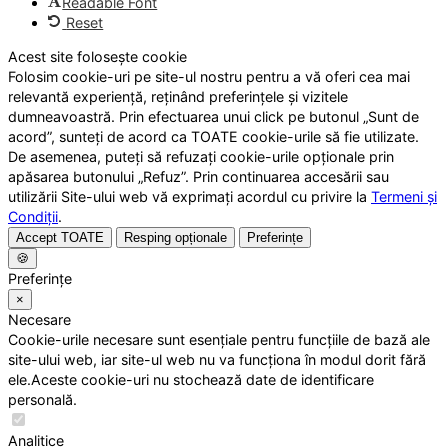
Readable Font
Reset
Acest site folosește cookie
Folosim cookie-uri pe site-ul nostru pentru a vă oferi cea mai
relevantă experiență, reținând preferințele și vizitele
dumneavoastră. Prin efectuarea unui click pe butonul „Sunt de
acord”, sunteți de acord ca TOATE cookie-urile să fie utilizate.
De asemenea, puteți să refuzați cookie-urile opționale prin
apăsarea butonului „Refuz”. Prin continuarea accesării sau
utilizării Site-ului web vă exprimați acordul cu privire la
Termeni și
Condiții
.
Accept TOATE
Resping opționale
Preferințe
🍪
Preferințe
×
Necesare
Cookie-urile necesare sunt esențiale pentru funcțiile de bază ale
site-ului web, iar site-ul web nu va funcționa în modul dorit fără
ele.Aceste cookie-uri nu stochează date de identificare
personală.
Analitice