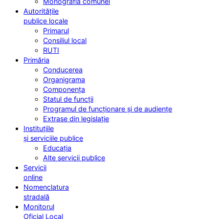
Monografia comunei
Autoritățile
publice locale
Primarul
Consiliul local
RUTI
Primăria
Conducerea
Organigrama
Componența
Statul de funcții
Programul de funcționare și de audiențe
Extrase din legislație
Instituțiile
și serviciile publice
Educația
Alte servicii publice
Servicii
online
Nomenclatura
stradală
Monitorul
Oficial Local