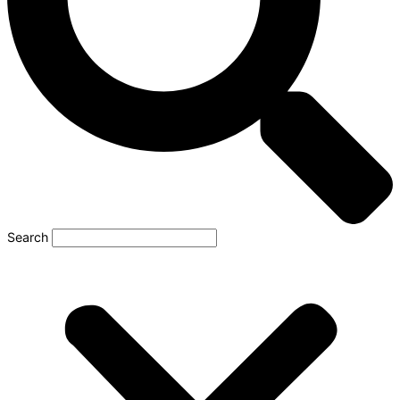
Search