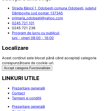
Strada Băncii 1, Odobești comuna Odobești, județul
Dâmbovița cod poștal: 137345
primaria_odobesti@yahoo.com
0245 721 101
0245 721 236
Program de lucru cu publicul:
luni - vineri 08:00 - 16:00
Localizare
Acest conținut este blocat până când acceptați categoria
corespunzătoare de cookie-uri.
Accept categoria Funcționalitate
LINKURI UTILE
Prezentare generală
Contact
Termeni și condiții
Prezentare generală