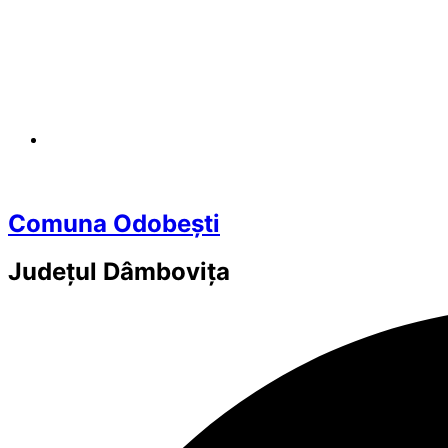
Comuna Odobești
Județul
Dâmbovița