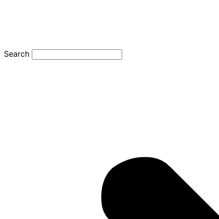
Search