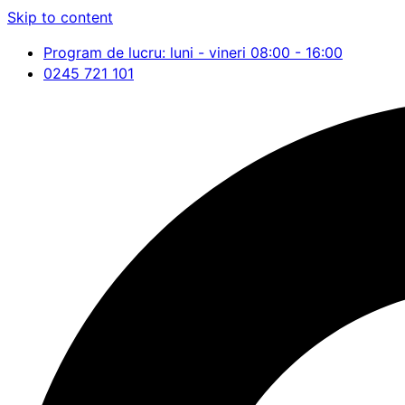
Skip to content
Program de lucru: luni - vineri 08:00 - 16:00
0245 721 101