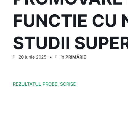
FUNCTIE CU 
STUDII SUPE
20 Iunie 2025
în
PRIMĂRIE
REZULTATUL PROBEI SCRISE