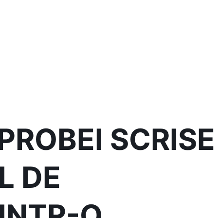
PROBEI SCRISE
L DE
INTR-O