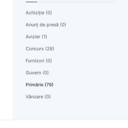
Achiziție (0)
Anunț de presă (0)
Avizier (1)
Concurs (28)
Furnizori (0)
Guvern (0)
Primărie (79)
Vânzare (0)