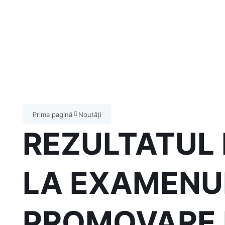
Prima pagină
Noutăți
REZULTATUL 
LA EXAMENU
PROMOVARE 