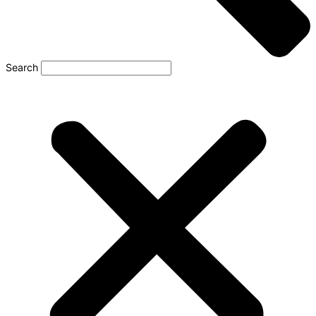
Search