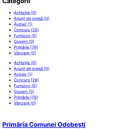
Categorii
Achiziție (0)
Anunț de presă (0)
Avizier (1)
Concurs (28)
Furnizori (0)
Guvern (0)
Primărie (79)
Vânzare (0)
Achiziție (0)
Anunț de presă (0)
Avizier (1)
Concurs (28)
Furnizori (0)
Guvern (0)
Primărie (79)
Vânzare (0)
Primăria Comunei Odobești