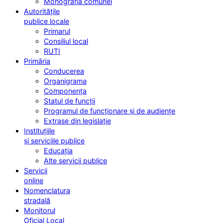
Monografia comunei
Autoritățile
publice locale
Primarul
Consiliul local
RUTI
Primăria
Conducerea
Organigrama
Componența
Statul de funcții
Programul de funcționare și de audiențe
Extrase din legislație
Instituțiile
și serviciile publice
Educația
Alte servicii publice
Servicii
online
Nomenclatura
stradală
Monitorul
Oficial Local