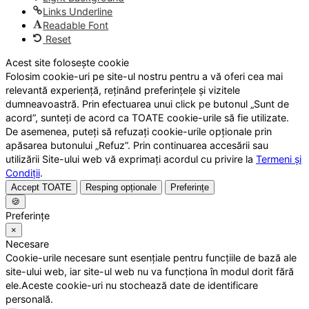
Links Underline
Readable Font
Reset
Acest site folosește cookie
Folosim cookie-uri pe site-ul nostru pentru a vă oferi cea mai
relevantă experiență, reținând preferințele și vizitele
dumneavoastră. Prin efectuarea unui click pe butonul „Sunt de
acord”, sunteți de acord ca TOATE cookie-urile să fie utilizate.
De asemenea, puteți să refuzați cookie-urile opționale prin
apăsarea butonului „Refuz”. Prin continuarea accesării sau
utilizării Site-ului web vă exprimați acordul cu privire la
Termeni și
Condiții
.
Accept TOATE
Resping opționale
Preferințe
🍪
Preferințe
×
Necesare
Cookie-urile necesare sunt esențiale pentru funcțiile de bază ale
site-ului web, iar site-ul web nu va funcționa în modul dorit fără
ele.Aceste cookie-uri nu stochează date de identificare
personală.