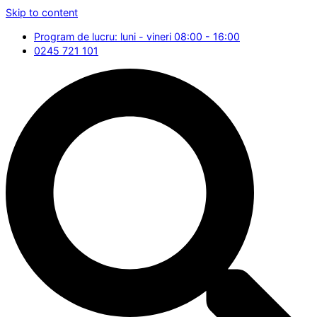
Skip to content
Program de lucru: luni - vineri 08:00 - 16:00
0245 721 101