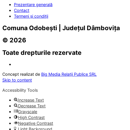
Prezentare generală
Contact
Termeni și condiții
Comuna Odobești | Județul Dâmbovița
© 2026
Toate drepturile rezervate
Concept realizat de
Big Media Relații Publice SRL
Skip to content
Accessibility Tools
Increase Text
Decrease Text
Grayscale
High Contrast
Negative Contrast
Light Background