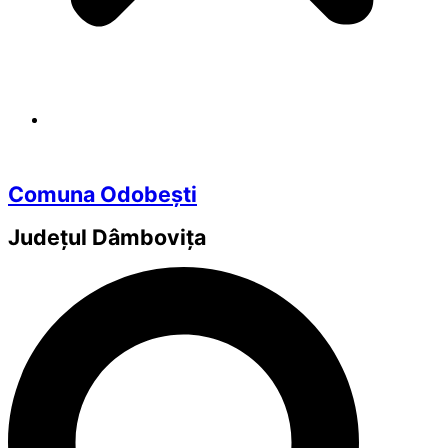
Comuna Odobești
Județul
Dâmbovița