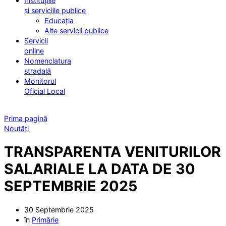
Instituțiile
și serviciile publice
Educația
Alte servicii publice
Servicii
online
Nomenclatura
stradală
Monitorul
Oficial Local
Prima pagină
Noutăți
TRANSPARENTA VENITURILOR
SALARIALE LA DATA DE 30
SEPTEMBRIE 2025
30 Septembrie 2025
în
Primărie