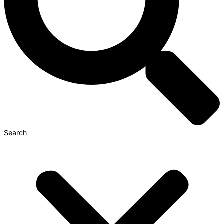
Search