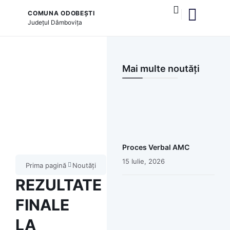
COMUNA ODOBEȘTI
Județul
Dâmbovița
și serviciile publice
Mai multe noutăți
Proces Verbal AMC
15 Iulie, 2026
Prima pagină
Noutăți
REZULTATE
FINALE
LA