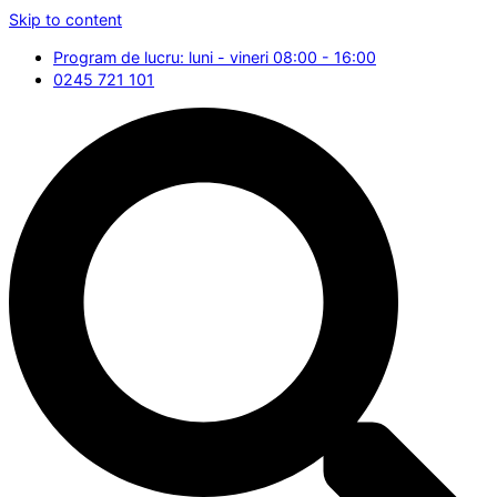
Skip to content
Program de lucru: luni - vineri 08:00 - 16:00
0245 721 101