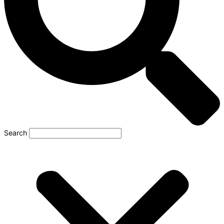
Search