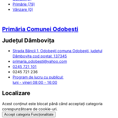
Primărie (79)
Vânzare (0)
Primăria Comunei Odobești
Județul
Dâmbovița
Strada Băncii 1, Odobești comuna Odobești, județul
Dâmbovița cod poștal: 137345
primaria_odobesti@yahoo.com
0245 721 101
0245 721 236
Program de lucru cu publicul:
luni - vineri 08:00 - 16:00
Localizare
Acest conținut este blocat până când acceptați categoria
corespunzătoare de cookie-uri.
Accept categoria Funcționalitate