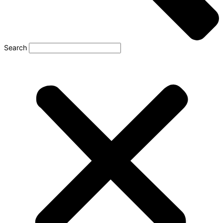
Search