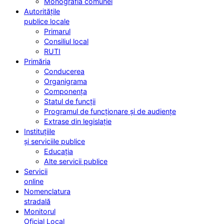
Monografia comunei
Autoritățile
publice locale
Primarul
Consiliul local
RUTI
Primăria
Conducerea
Organigrama
Componența
Statul de funcții
Programul de funcționare și de audiențe
Extrase din legislație
Instituțiile
și serviciile publice
Educația
Alte servicii publice
Servicii
online
Nomenclatura
stradală
Monitorul
Oficial Local