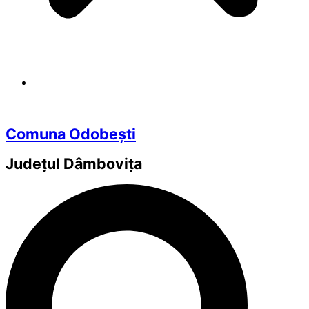
Comuna Odobești
Județul
Dâmbovița