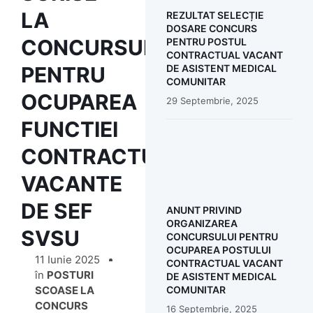
LA
REZULTAT SELECȚIE
DOSARE CONCURS
CONCURSUL
PENTRU POSTUL
CONTRACTUAL VACANT
PENTRU
DE ASISTENT MEDICAL
COMUNITAR
OCUPAREA
29 Septembrie, 2025
FUNCTIEI
CONTRACTUALE
VACANTE
DE SEF
ANUNT PRIVIND
ORGANIZAREA
SVSU
CONCURSULUI PENTRU
OCUPAREA POSTULUI
11 Iunie 2025
CONTRACTUAL VACANT
în
POSTURI
DE ASISTENT MEDICAL
COMUNITAR
SCOASE LA
CONCURS
16 Septembrie, 2025