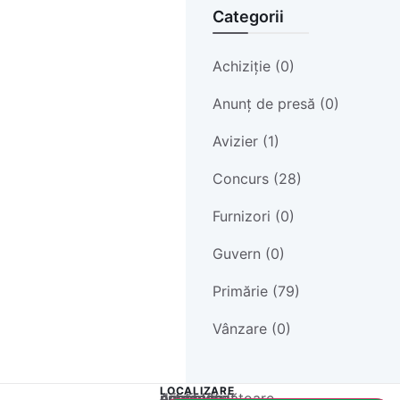
Categorii
Achiziție (0)
Anunț de presă (0)
Avizier (1)
Concurs (28)
Furnizori (0)
Guvern (0)
Primărie (79)
Vânzare (0)
LOCALIZARE
Acest conținut este blocat până când acceptați categoria corespunzătoare de cookie-uri.