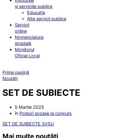
Instituțiile
și serviciile publice
Educația
Alte servicii publice
Servicii
online
Nomenclatura
stradală
Monitorul
Oficial Local
Prima pagină
Noutăți
SET DE SUBIECTE
5 Martie 2025
în
Posturi scoase la concurs
SET DE SUBIECTE SVSU
Mai multe noutăți