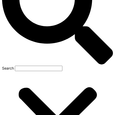
Search