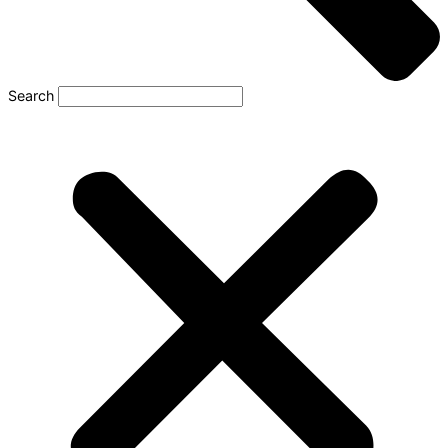
Search