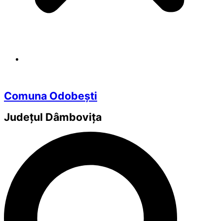
Comuna Odobești
Județul
Dâmbovița