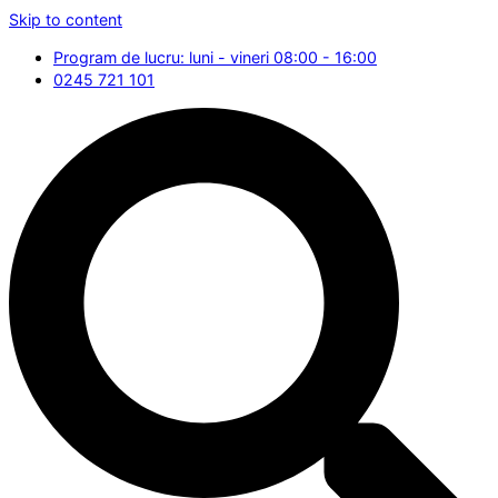
Skip to content
Program de lucru: luni - vineri 08:00 - 16:00
0245 721 101