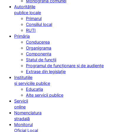
Monografia comunei
Autoritățile
publice locale
Primarul
Consiliul local
RUTI
Primăria
Conducerea
Organigrama
Componența
Statul de funcții
Programul de funcționare și de audiențe
Extrase din legislație
Instituțiile
și serviciile publice
Educația
Alte servicii publice
Servicii
online
Nomenclatura
stradală
Monitorul
Oficial Local